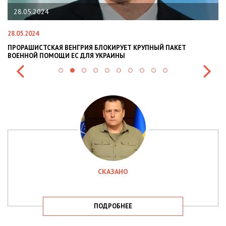
28.05.2024
28.05.2024
22
ПРОРАШИСТСКАЯ ВЕНГРИЯ БЛОКИРУЕТ КРУПНЫЙ ПАКЕТ
Н
ВОЕННОЙ ПОМОЩИ ЕС ДЛЯ УКРАИНЫ
СИ
СКАЗАНО
ПОДРОБНЕЕ