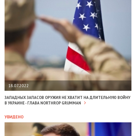
18.07.2022
ЗАПАДНЫХ ЗАПАСОВ ОРУЖИЯ НЕ ХВАТИТ НА ДЛИТЕЛЬНУЮ ВОЙНУ
В УКРАИНЕ - ГЛАВА NORTHROP GRUMMAN
УВИДЕНО