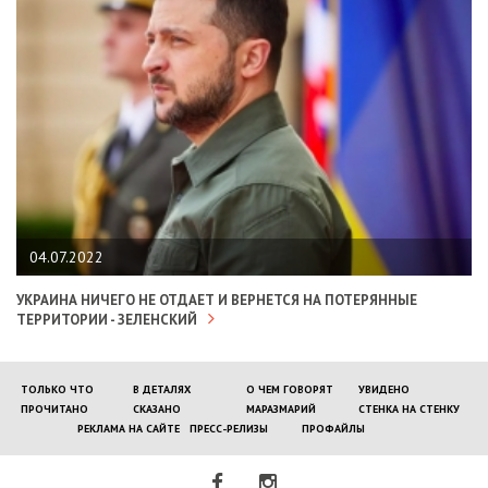
04.07.2022
УКРАИНА НИЧЕГО НЕ ОТДАЕТ И ВЕРНЕТСЯ НА ПОТЕРЯННЫЕ
ТЕРРИТОРИИ - ЗЕЛЕНСКИЙ
ТОЛЬКО ЧТО
В ДЕТАЛЯХ
О ЧЕМ ГОВОРЯТ
УВИДЕНО
ПРОЧИТАНО
СКАЗАНО
МАРАЗМАРИЙ
СТЕНКА НА СТЕНКУ
РЕКЛАМА НА САЙТЕ
ПРЕСС-РЕЛИЗЫ
ПРОФАЙЛЫ