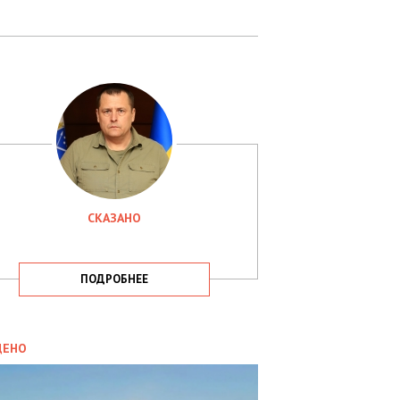
СКАЗАНО
ПОДРОБНЕЕ
ИТИКА
09.05.2025
ДЕНО
СБУ
РИМАЛА
Х