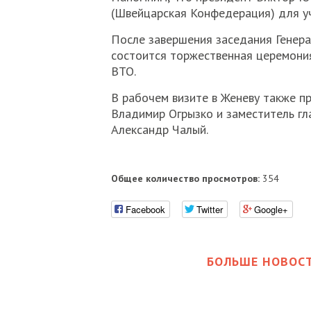
(Швейцарская Конфедерация) для уч
После завершения заседания Генерал
состоится торжественная церемония
ВТО.
В рабочем визите в Женеву также п
Владимир Огрызко и заместитель гл
Александр Чалый.
Общее количество просмотров:
354
Facebook
Twitter
Google+
БОЛЬШЕ НОВОСТ