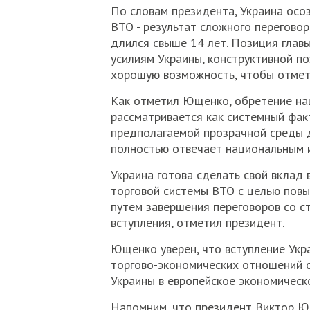
По словам президента, Украина осо
ВТО - результат сложного перегово
длился свыше 14 лет. Позиция главы
усилиям Украины, конструктивной по
хорошую возможность, чтобы отмети
Как отметил Ющенко, обретение на
рассматривается как системный фак
предполагаемой прозрачной среды д
полностью отвечает национальным 
Украина готова сделать свой вклад
торговой системы ВТО с целью повы
путем завершения переговоров со с
вступления, отметил президент.
Ющенко уверен, что вступление Укр
торгово-экономических отношений с
Украины в европейское экономическ
Напомним, что президент Виктор Ю