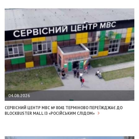
04.08.2026
СЕРВІСНИЙ ЦЕНТР МВС № 8041 ТЕРМІНОВО ПЕРЕЇЖДЖАЄ ДО
BLOCKBUSTER MALL ІЗ «РОСІЙСЬКИМ СЛІДОМ»