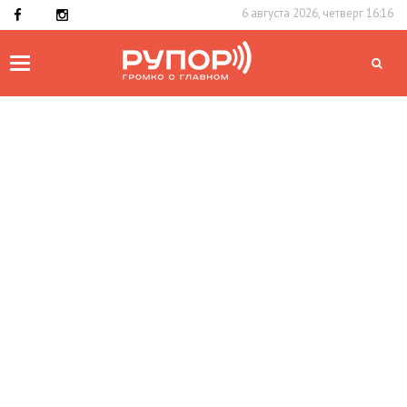
6 августа 2026, четверг 16:16
Toggle
navigation