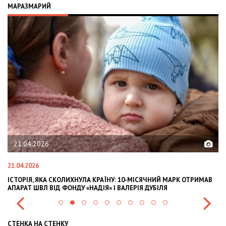
МАРАЗМАРИЙ
02.02.2026
02.02.2026
А КРАЇНУ: 10-МІСЯЧНИЙ МАРК ОТРИМАВ
OLEKSII ABASOV: HOW UKRAINI
АДІЯ» І ВАЛЕРІЯ ДУБІЛЯ
INTERNATIONAL INVESTMENTS 
СТЕНКА НА СТЕНКУ