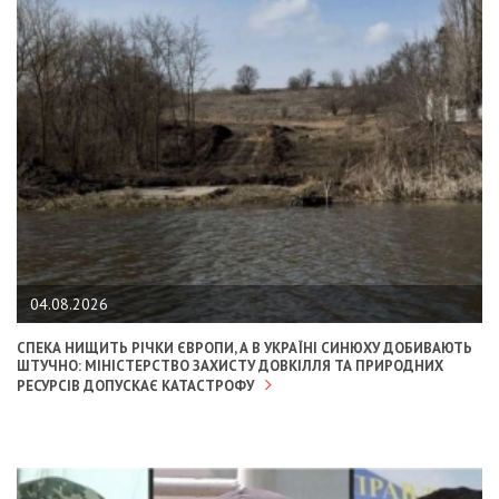
04.08.2026
СПЕКА НИЩИТЬ РІЧКИ ЄВРОПИ, А В УКРАЇНІ СИНЮХУ ДОБИВАЮТЬ
ШТУЧНО: МІНІСТЕРСТВО ЗАХИСТУ ДОВКІЛЛЯ ТА ПРИРОДНИХ
РЕСУРСІВ ДОПУСКАЄ КАТАСТРОФУ