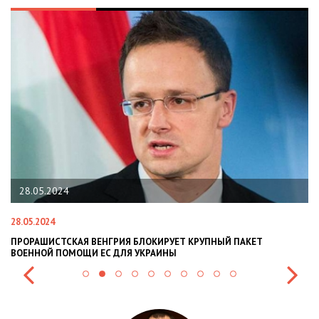
22.01.2024
22.01.2024
АЯ ВЕНГРИЯ БЛОКИРУЕТ КРУПНЫЙ ПАКЕТ
НАЦПОЛІЦІЯ ЛЯКА
ОЩИ ЕС ДЛЯ УКРАИНЫ
СИТУАЦІЇ В РАЗІ МО