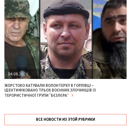
04.08.2026
ЖОРСТОКО КАТУВАЛИ ВОЛОНТЕРКУ В ГОРЛІВЦІ –
ІДЕНТИФІКОВАНО ТРЬОХ ВОЄННИХ ЗЛОЧИНЦІВ ІЗ
ТЕРОРИСТИЧНОЇ ГРУПИ “БЄЗЛЄРА”
ВСЕ НОВОСТИ ИЗ ЭТОЙ РУБРИКИ