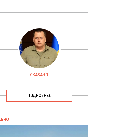
СКАЗАНО
ПОДРОБНЕЕ
ИТИКА
09.05.2025
ДЕНО
СБУ
РИМАЛА
Х