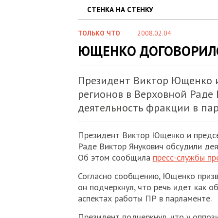
СТЕНКА НА СТЕНКУ
ТОЛЬКО ЧТО
2008.02.04
ЮЩЕНКО ДОГОВОРИЛС
Президент Виктор Ющенко 
регионов в Верховной Раде
деятельность фракции в пар
Президент Виктор Ющенко и предсе
Раде Виктор Янукович обсудили дея
Об этом сообщила
пресс-службы пр
Согласно сообщению, Ющенко призва
он подчеркнул, что речь идет как о
аспектах работы ПР в парламенте.
Президент подчеркнул, что у оппоз