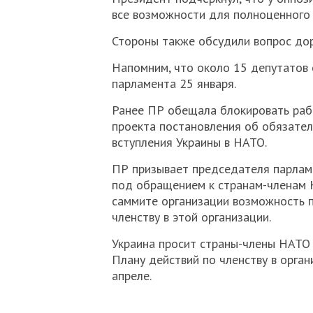
все возможности для полноценного 
Стороны также обсудили вопрос дор
Напомним, что около 15 депутатов 
парламента 25 января.
Ранее ПР обещала блокировать рабо
проекта постановления об обязате
вступления Украины в НАТО.
ПР призывает председателя парлам
под обращением к странам-членам 
саммите организации возможность п
членству в этой организации.
Украина просит страны-члены НАТО
Плану действий по членству в орган
апреле.