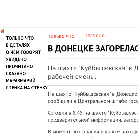
2008.02.04
ТОЛЬКО ЧТО
ТОЛЬКО ЧТО
В ДЕТАЛЯХ
В ДОНЕЦКЕ ЗАГОРЕЛА
О ЧЕМ ГОВОРЯТ
УВИДЕНО
ПРОЧИТАНО
На шахте "Куйбышевская" в 
СКАЗАНО
рабочей смены.
МАРАЗМАРИЙ
СТЕНКА НА СТЕНКУ
На шахте "Куйбышевская" в Донецке 
сообщили в Центральном штабе госу
Сегодня в 8.45 на шахте "Куйбышевс
предварительной информации, загор
В момент возгорания в шахте находи