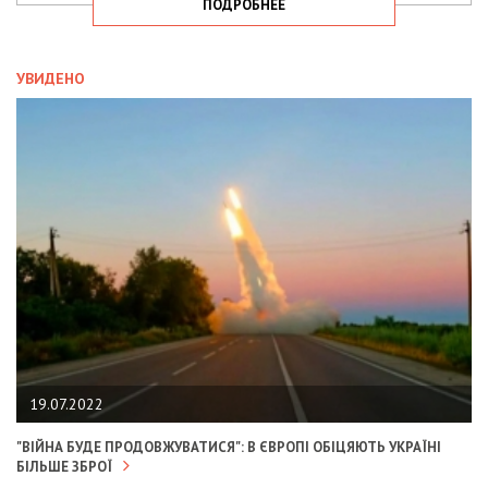
ПОДРОБНЕЕ
УВИДЕНО
19.07.2022
"ВІЙНА БУДЕ ПРОДОВЖУВАТИСЯ": В ЄВРОПІ ОБІЦЯЮТЬ УКРАЇНІ
БІЛЬШЕ ЗБРОЇ