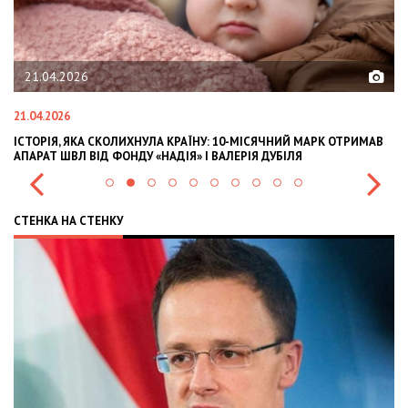
02.02.2026
02.02.2026
ИХНУЛА КРАЇНУ: 10-МІСЯЧНИЙ МАРК ОТРИМАВ
OLEKSII ABASOV: HOW UK
ДУ «НАДІЯ» І ВАЛЕРІЯ ДУБІЛЯ
INTERNATIONAL INVESTM
СТЕНКА НА СТЕНКУ