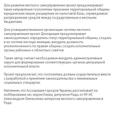
Для развития местного самоуправления проект предусматривает
такие направления госполитики: признание территориальной общины
юридическим лицом, расширение ее налоговой базы, справедливое
распределение средств между государственным и местными
бюджетами.
Для усовершенствования организации системы местного
самоуправления проект Декларации предусматривает
законодательно определить статус территориальной общины, создать
в ее системе местную милицию, внедрить должность
уполномоченного по правам общины, создать исполнительные
органы районных и областных советов.
Также автор считает необходимым внедрить административные
округи для формирования соответствующих органов центральной
исполнительной власти.
Проект предполагает, что госполитика должна осуществляться вместе
с разработкой и принятием законодательства о минимальных
социальных стандартах.
Напомним, что Ассоциация городов Украины рассчитывает на
лоббирование экс-мэром Киева, депутатом Рады от НУ-НС
Александром Омельченко интересов местного самоуправления в
Раде.