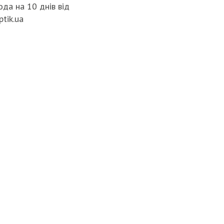
да на 10 днів від
ptik.ua