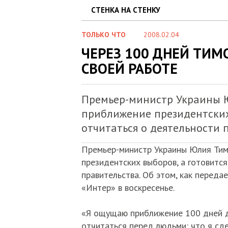
СТЕНКА НА СТЕНКУ
ТОЛЬКО ЧТО
2008.02.04
ЧЕРЕЗ 100 ДНЕЙ ТИМ
СВОЕЙ РАБОТЕ
Премьер-министр Украины 
приближение президентских 
отчитаться о деятельности 
Премьер-министр Украины Юлия Ти
президентских выборов, а готовитс
правительства. Об этом, как переда
«Интер» в воскресенье.
«Я ощущаю приближение 100 дней де
отчитаться перед людьми: что я сде