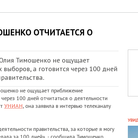
ОШЕНКО ОТЧИТАЕТСЯ О
Юлия Тимошенко не ощущает
выборов, а готовится через 100 дней
правительства.
мошенко не ощущает приближение
я через 100 дней отчитаться о деятельности
ет
УНИАН
, она заявила в интервью телеканалу
ПОЛ
УВИ
ЗАТ
ятельности правительства, за которые я могу
ДВО
лала за 100 дней», - сообщила Тимошенко.