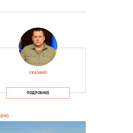
СКАЗАНО
ПОДРОБНЕЕ
ИТИКА
09.05.2025
ДЕНО
СБУ
РИМАЛА
Х