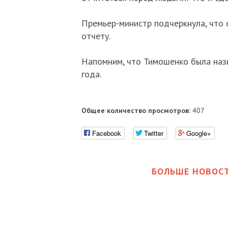
Премьер-министр подчеркнула, что 
отчету.
Напомним, что Тимошенко была назн
года.
Общее количество просмотров:
407
Facebook
Twitter
Google+
БОЛЬШЕ НОВОСТ