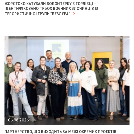
ЖОРСТОКО КАТУВАЛИ ВОЛОНТЕРКУ В ГОРЛІВЦІ –
ІДЕНТИФІКОВАНО ТРЬОХ ВОЄННИХ ЗЛОЧИНЦІВ ІЗ
ТЕРОРИСТИЧНОЇ ГРУПИ “БЄЗЛЄРА”
06.08.2026
ПАРТНЕРСТВО, ЩО ВИХОДИТЬ ЗА МЕЖІ ОКРЕМИХ ПРОЄКТІВ: