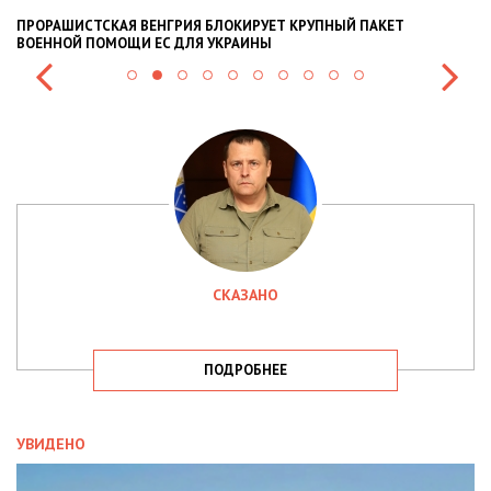
ОРАШИСТСКАЯ ВЕНГРИЯ БЛОКИРУЕТ КРУПНЫЙ ПАКЕТ
НАЦПОЛ
ЕННОЙ ПОМОЩИ ЕС ДЛЯ УКРАИНЫ
СИТУАЦІ
СКАЗАНО
ПОДРОБНЕЕ
УВИДЕНО