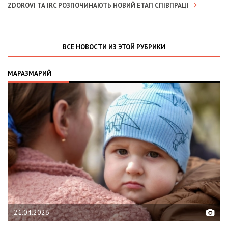
ZDOROVI ТА IRC РОЗПОЧИНАЮТЬ НОВИЙ ЕТАП СПІВПРАЦІ
ВСЕ НОВОСТИ ИЗ ЭТОЙ РУБРИКИ
МАРАЗМАРИЙ
6
02.02.2026