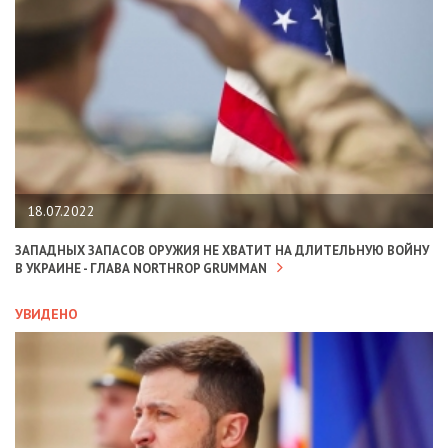
18.07.2022
ЗАПАДНЫХ ЗАПАСОВ ОРУЖИЯ НЕ ХВАТИТ НА ДЛИТЕЛЬНУЮ ВОЙНУ
В УКРАИНЕ - ГЛАВА NORTHROP GRUMMAN
УВИДЕНО