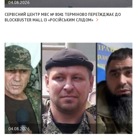
04.08.2026
СЕРВІСНИЙ ЦЕНТР МВС № 8041 ТЕРМІНОВО ПЕРЕЇЖДЖАЄ ДО
BLOCKBUSTER MALL ІЗ «РОСІЙСЬКИМ СЛІДОМ»
04.08.2026