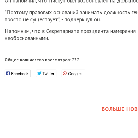
Он напомнил, что Пискун был возобновлен на должнос
"Поэтому правовых оснований занимать должность ге
просто не существует", - подчеркнул он.
Напомним, что в Секретариате президента намерения 
необоснованными.
Общее количество просмотров:
737
Facebook
Twitter
Google+
БОЛЬШЕ НОВ