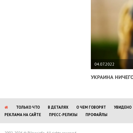
04.07.2022
УКРАИНА НИЧЕГО
ТОЛЬКО ЧТО
В ДЕТАЛЯХ
О ЧЕМ ГОВОРЯТ
УВИДЕНО
РЕКЛАМА НА САЙТЕ
ПРЕСС-РЕЛИЗЫ
ПРОФАЙЛЫ