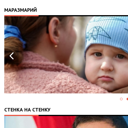
МАРАЗМАРИЙ
21.04.2026
14:01
ІСТОРІЯ, ЯКА СКОЛИХНУЛА КРАЇНУ:
10-МІСЯЧНИЙ МАРК ОТРИМАВ
АПАРАТ ШВЛ ВІД ФОНДУ «НАДІЯ» І
ВАЛЕРІЯ ДУБІЛЯ
СТЕНКА НА СТЕНКУ
28.05.2024
13:43