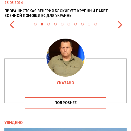
22.01.2024
УПНЫЙ ПАКЕТ
НАЦПОЛІЦІЯ ЛЯКАЄ ГРОМАДЯН ПОГІРШЕННЯМ 
СИТУАЦІЇ В РАЗІ МОБІЛІЗАЦІЇ ПОЛІЦІЯНТІВ НА В
СКАЗАНО
ПОДРОБНЕЕ
УВИДЕНО