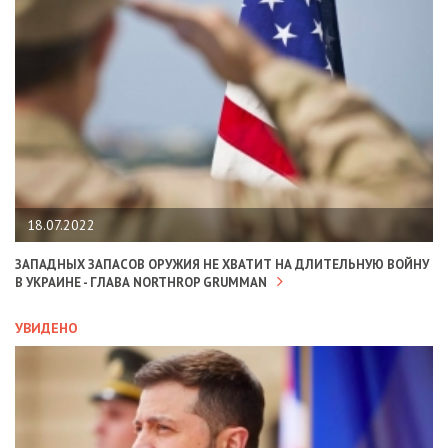
18.07.2022
ЗАПАДНЫХ ЗАПАСОВ ОРУЖИЯ НЕ ХВАТИТ НА ДЛИТЕЛЬНУЮ ВОЙНУ
В УКРАИНЕ - ГЛАВА NORTHROP GRUMMAN
УВИДЕНО