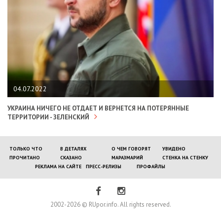
04.07.2022
УКРАИНА НИЧЕГО НЕ ОТДАЕТ И ВЕРНЕТСЯ НА ПОТЕРЯННЫЕ
ТЕРРИТОРИИ - ЗЕЛЕНСКИЙ
ТОЛЬКО ЧТО
В ДЕТАЛЯХ
О ЧЕМ ГОВОРЯТ
УВИДЕНО
ПРОЧИТАНО
СКАЗАНО
МАРАЗМАРИЙ
СТЕНКА НА СТЕНКУ
РЕКЛАМА НА САЙТЕ
ПРЕСС-РЕЛИЗЫ
ПРОФАЙЛЫ
2002-2026 © RUpor.info. All rights reserved.