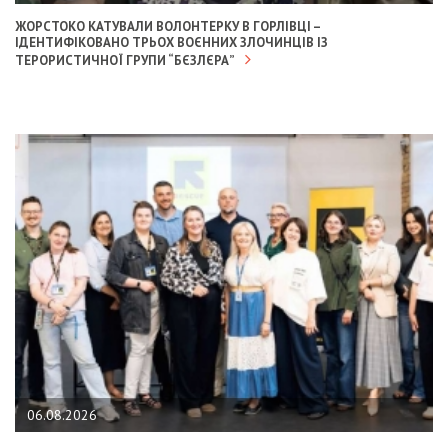
ЖОРСТОКО КАТУВАЛИ ВОЛОНТЕРКУ В ГОРЛІВЦІ –
ІДЕНТИФІКОВАНО ТРЬОХ ВОЄННИХ ЗЛОЧИНЦІВ ІЗ
ТЕРОРИСТИЧНОЇ ГРУПИ “БЄЗЛЄРА”
06.08.2026