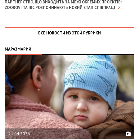
ПАРТНЕРСТВО, ЩО ВИХОДИТЬ ЗА МЕЖІ ОКРЕМИХ ПРОЄКТІВ:
ZDOROVI ТА IRC РОЗПОЧИНАЮТЬ НОВИЙ ЕТАП СПІВПРАЦІ
ВСЕ НОВОСТИ ИЗ ЭТОЙ РУБРИКИ
МАРАЗМАРИЙ
02.02.2026