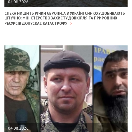
04.08.2026
СПЕКА НИЩИТЬ РІЧКИ ЄВРОПИ, А В УКРАЇНІ СИНЮХУ ДОБИВАЮТЬ
ШТУЧНО: МІНІСТЕРСТВО ЗАХИСТУ ДОВКІЛЛЯ ТА ПРИРОДНИХ
РЕСУРСІВ ДОПУСКАЄ КАТАСТРОФУ
04.08.2026