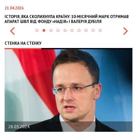
02.02.2026
НИЙ МАРК ОТРИМАВ
OLEKSII ABASOV: HOW UKRAINIAN BUSINESSES CAN A
БІЛЯ
INTERNATIONAL INVESTMENTS AND HEDGE RISKS DU
СТЕНКА НА СТЕНКУ
22.01.2024