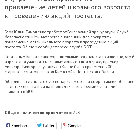
привлечение детей школьного возраста
к проведению акций протеста.
Блок Юлии Тимошенко требует от Генеральной прокуратуры, Службы
безопасности и Министерства внутренних дел прекратить
привлечение детей школьного возраста к проведению акций
протеста. Об этом сообщает пресс-служба БЮТ.
По данным Блока, правоохранительным органам стало известно, что 6
апреля для участия в массовых акциях в поддержку премьер-
министра Виктора Януковича в Киеве было привезено 700
старшеклассников со школ Киевской и Полтавской области.
"60 гривен в день - столько по тарифам организаторов акций обещано
за дето/день стояния на площадях с сине-белыми флагами", -
заявляют в БЮТ.
Общее количество просмотров:
793
Facebook
Twitter
Google+