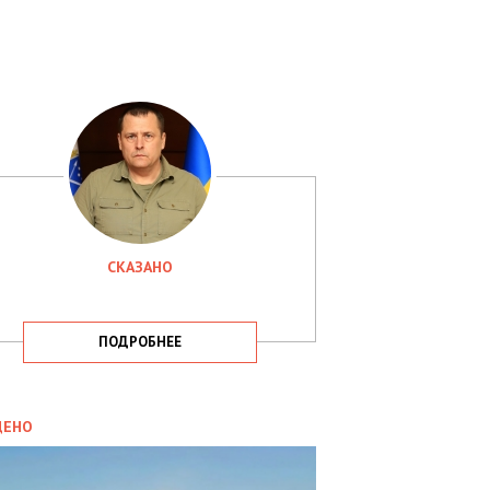
СКАЗАНО
ПОДРОБНЕЕ
ИТИКА
09.05.2025
ДЕНО
СБУ
РИМАЛА
Х