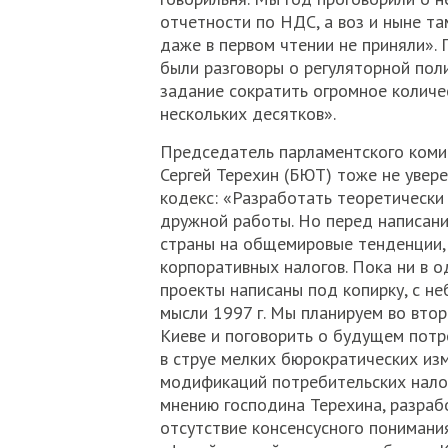
отчетности по НДС, а воз и ныне та
даже в первом чтении не приняли». 
были разговоры о регуляторной пол
задание сократить огромное количе
нескольких десятков».
Председатель парламентского коми
Сергей Терехин (БЮТ) тоже не увере
кодекс: «Разработать теоретически
дружной работы. Но перед написани
страны на общемировые тенденции, 
корпоративных налогов. Пока ни в о
проекты написаны под копирку, с н
мысли 1997 г. Мы планируем во втор
Киеве и поговорить о будущем потр
в струе мелких бюрократических из
модификаций потребительских налог
мнению господина Терехина, разраб
отсутствие консенсусного понимания