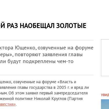
Й РАЗ НАОБЕЩАЛ ЗОЛОТЫЕ
ктора Ющенко, озвученные на форуме
еры», повторяют заявления главы
д ли будут подкреплены чем-то
енко, озвученные на форуме «Власть и
явления главы государства в 2005 г. и вряд ли
ПОЛ
ным. Об этом заявил первый зампредседателя
УВИ
женной политике Николай Круглов (Партия
ЗАТ
звестия»
.
ДВО