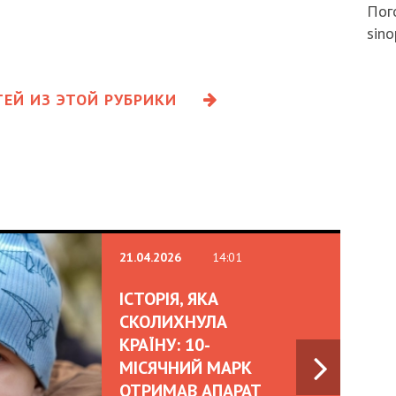
Пого
sino
ЕЙ ИЗ ЭТОЙ РУБРИКИ
21.04.2026
14:01
ІСТОРІЯ, ЯКА
СКОЛИХНУЛА
КРАЇНУ: 10-
МІСЯЧНИЙ МАРК
ОТРИМАВ АПАРАТ