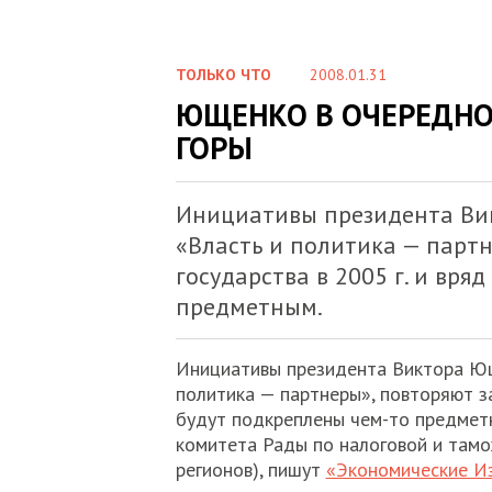
ТОЛЬКО ЧТО
2008.01.31
ЮЩЕНКО В ОЧЕРЕДНО
ГОРЫ
Инициативы президента Ви
«Власть и политика — партн
государства в 2005 г. и вря
предметным.
Инициативы президента Виктора Ющ
политика — партнеры», повторяют за
будут подкреплены чем-то предмет
комитета Рады по налоговой и тамо
регионов), пишут
«Экономические И