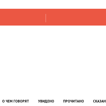
О ЧЕМ ГОВОРЯТ
УВИДЕНО
ПРОЧИТАНО
СКАЗА