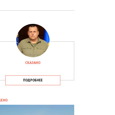
СКАЗАНО
ПОДРОБНЕЕ
ИТИКА
09.05.2025
ДЕНО
СБУ
РИМАЛА
Х