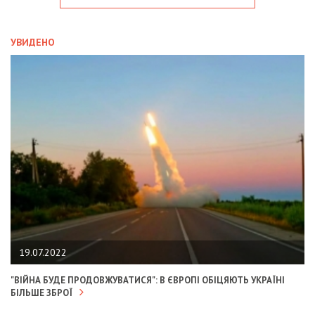
УВИДЕНО
19.07.2022
"ВІЙНА БУДЕ ПРОДОВЖУВАТИСЯ": В ЄВРОПІ ОБІЦЯЮТЬ УКРАЇНІ
БІЛЬШЕ ЗБРОЇ