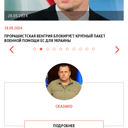
28.05.2024
28.05.2024
22
ПРОРАШИСТСКАЯ ВЕНГРИЯ БЛОКИРУЕТ КРУПНЫЙ ПАКЕТ
Н
ВОЕННОЙ ПОМОЩИ ЕС ДЛЯ УКРАИНЫ
СИ
СКАЗАНО
ПОДРОБНЕЕ