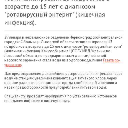
возрасте до 15 лет с диагнозом
"ротавирусный энтерит" (кишечная
инфекция).
29 января в инфекционное отделение Червоноградской центральной
городской больницы Львовской области госпитализировали 13
подростков в возрасте до 15 лет с диагнозом "ротавирусный энтерит"
(кишечная инфекция). Как сообщили в ЦОС ГУ МВД Украины во
Львовской области, по предварительным данным, причиной
массового заражения стала вода из водопровода, пишет
Газета по-
украински
.
Для предотвращения дальнейшего распространения инфекции через
воду на станциях увеличена концентрация активного хлора, через
местное радиовещание жителям города сообщили об инфекции и
мерах предосторожности при употреблении питьевой воды.
Специалисты проводят мероприятия по установлению источников
попадания инфекции в питьевую воду.