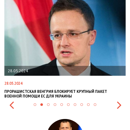
28.05.2024
28.05.2024
22
ПРОРАШИСТСКАЯ ВЕНГРИЯ БЛОКИРУЕТ КРУПНЫЙ ПАКЕТ
Н
ВОЕННОЙ ПОМОЩИ ЕС ДЛЯ УКРАИНЫ
СИ