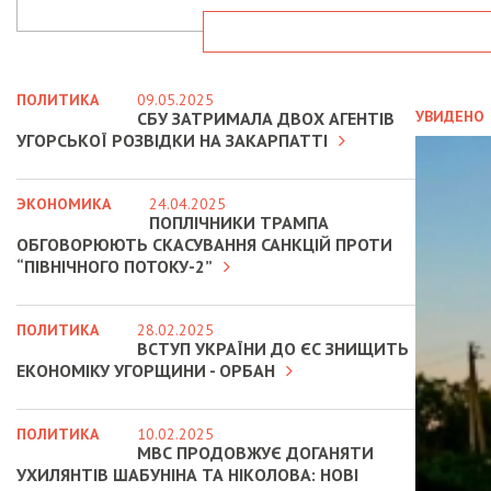
ПОЛИТИКА
09.05.2025
УВИДЕНО
СБУ ЗАТРИМАЛА ДВОХ АГЕНТІВ
УГОРСЬКОЇ РОЗВІДКИ НА ЗАКАРПАТТІ
ЭКОНОМИКА
24.04.2025
ПОПЛІЧНИКИ ТРАМПА
ОБГОВОРЮЮТЬ СКАСУВАННЯ САНКЦІЙ ПРОТИ
“ПІВНІЧНОГО ПОТОКУ-2”
ПОЛИТИКА
28.02.2025
ВСТУП УКРАЇНИ ДО ЄС ЗНИЩИТЬ
ЕКОНОМІКУ УГОРЩИНИ - ОРБАН
ПОЛИТИКА
10.02.2025
МВС ПРОДОВЖУЄ ДОГАНЯТИ
УХИЛЯНТІВ ШАБУНІНА ТА НІКОЛОВА: НОВІ