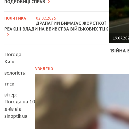
ПОДРОБИЦІ СПРАВ
ПОЛИТИКА
02.02.2025
ДРАПАТИЙ ВИМАГАЄ ЖОРСТКОЇ
РЕАКЦІЇ ВЛАДИ НА ВБИВСТВА ВІЙСЬКОВИХ ТЦК
19.07.20
"ВІЙНА 
Погода
Київ
УВИДЕНО
вологість:
тиск:
вітер:
Погода на 10
днів від
sinoptik.ua