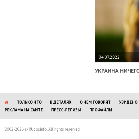
04.07.2022
УКРАИНА НИЧЕГО
ТОЛЬКО ЧТО
В ДЕТАЛЯХ
О ЧЕМ ГОВОРЯТ
УВИДЕНО
РЕКЛАМА НА САЙТЕ
ПРЕСС-РЕЛИЗЫ
ПРОФАЙЛЫ
2002-2026 © RUpor.info. All rights reserved.