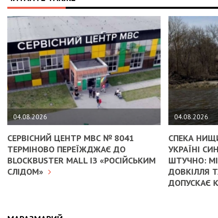
04.08.2026
04.08.2026
СЕРВІСНИЙ ЦЕНТР МВС № 8041
СПЕКА НИЩИ
ТЕРМІНОВО ПЕРЕЇЖДЖАЄ ДО
УКРАЇНІ С
BLOCKBUSTER MALL ІЗ «РОСІЙСЬКИМ
ШТУЧНО: М
СЛІДОМ»
ДОВКІЛЛЯ Т
ДОПУСКАЄ 