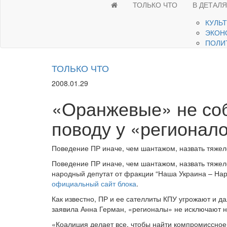
ТОЛЬКО ЧТО
В ДЕТАЛ
КУЛЬ
ЭКОН
ПОЛИ
ТОЛЬКО ЧТО
2008.01.29
«Оранжевые» не соб
поводу у «регионал
Поведение ПР иначе, чем шантажом, назвать тяжел
Поведение ПР иначе, чем шантажом, назвать тяже
народный депутат от фракции “Наша Украина – На
официальный сайт блока
.
Как известно, ПР и ее сателлиты КПУ угрожают и да
заявила Анна Герман, «регионалы» не исключают 
«Коалиция делает все, чтобы найти компромиссно