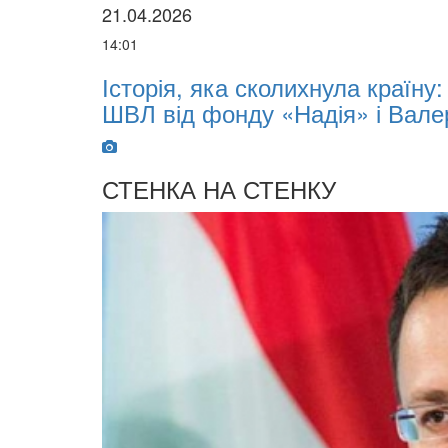
21.04.2026
14:01
х
Історія, яка сколихнула країну
ШВЛ від фонду «Надія» і Вале
СТЕНКА НА СТЕНКУ