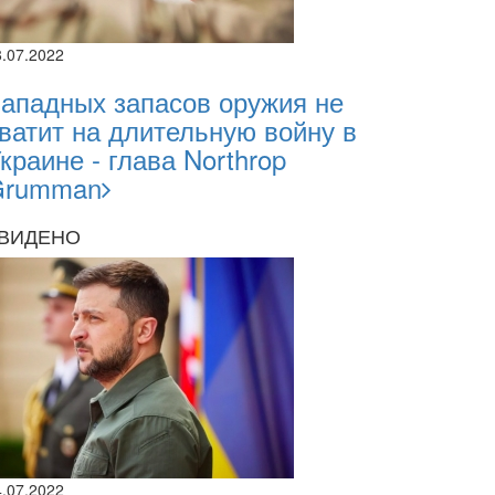
8.07.2022
ападных запасов оружия не
ватит на длительную войну в
краине - глава Northrop
Grumman
ВИДЕНО
2026
4.07.2022