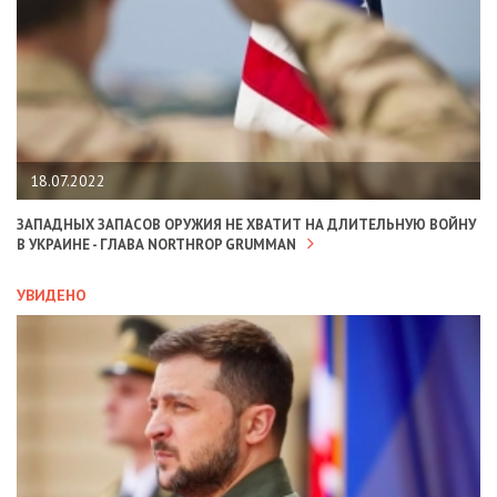
18.07.2022
ЗАПАДНЫХ ЗАПАСОВ ОРУЖИЯ НЕ ХВАТИТ НА ДЛИТЕЛЬНУЮ ВОЙНУ
В УКРАИНЕ - ГЛАВА NORTHROP GRUMMAN
УВИДЕНО