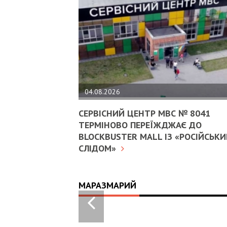
04.08.2026
СЕРВІСНИЙ ЦЕНТР МВС № 8041
ТЕРМІНОВО ПЕРЕЇЖДЖАЄ ДО
BLOCKBUSTER MALL ІЗ «РОСІЙСЬК
СЛІДОМ»
МАРАЗМАРИЙ