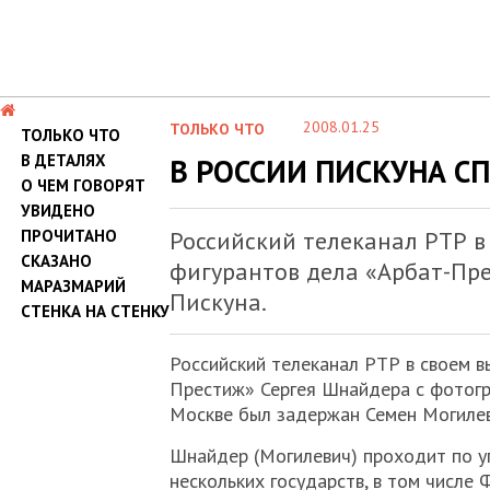
2008.01.25
ТОЛЬКО ЧТО
ТОЛЬКО ЧТО
В ДЕТАЛЯХ
В РОССИИ ПИСКУНА 
О ЧЕМ ГОВОРЯТ
УВИДЕНО
ПРОЧИТАНО
Российский телеканал РТР в
СКАЗАНО
фигурантов дела «Арбат-Пре
МАРАЗМАРИЙ
Пискуна.
СТЕНКА НА СТЕНКУ
Российский телеканал РТР в своем в
Престиж» Сергея Шнайдера с фотогр
Москве был задержан Семен Могиле
Шнайдер (Могилевич) проходит по у
нескольких государств, в том числе