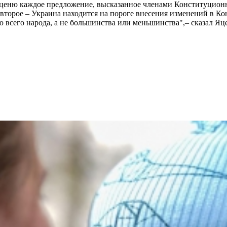
 ценю каждое предложение, высказанное членами Конституционно
и, второе – Украина находится на пороге внесения изменений в 
ю всего народа, а не большинства или меньшинства",– сказал Яц