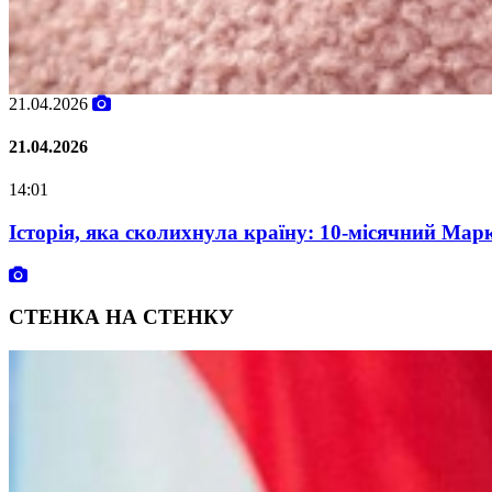
02.02.2026
02.02.2026
07:00
Oleksii Abasov: How Ukrainian Businesses Can Attra
СТЕНКА НА СТЕНКУ