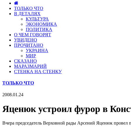
ТОЛЬКО ЧТО
В ДЕТАЛЯХ
КУЛЬТУРА
ЭКОНОМИКА
ПОЛИТИКА
О ЧЕМ ГОВОРЯТ
УВИДЕНО
ПРОЧИТАНО
УКРАИНА
МИР
СКАЗАНО
МАРАЗМАРИЙ
СТЕНКА НА СТЕНКУ
ТОЛЬКО ЧТО
2008.01.24
Яценюк устроил фурор в Кон
Вчера председатель Верховной рады Арсений Яценюк провел пе