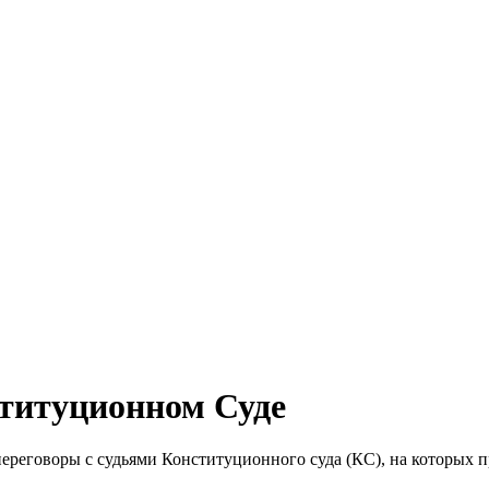
ституционном Суде
реговоры с судьями Конституционного суда (КС), на которых п