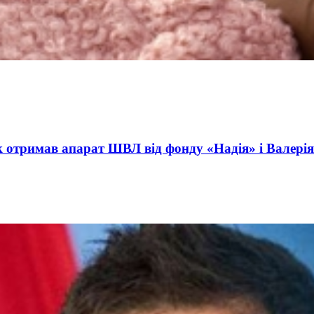
ct International Investments and Hedge Risks During