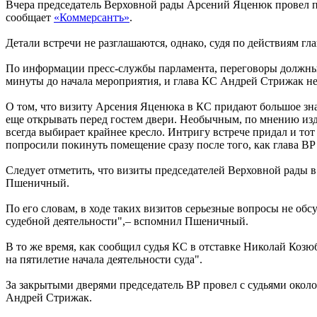
Вчера председатель Верховной рады Арсений Яценюк провел пе
сообщает
«Коммерсантъ»
.
Детали встречи не разглашаются, однако, судя по действиям 
По информации пресс-службы парламента, переговоры должны б
минуты до начала мероприятия, и глава КС Андрей Стрижак не
О том, что визиту Арсения Яценюка в КС придают большое зна
еще открывать перед гостем двери. Необычным, по мнению изд
всегда выбирает крайнее кресло. Интригу встрече придал и то
попросили покинуть помещение сразу после того, как глава ВР
Следует отметить, что визиты председателей Верховной рады в
Пшеничный.
По его словам, в ходе таких визитов серьезные вопросы не об
судебной деятельности",– вспомнил Пшеничный.
В то же время, как сообщил судья КС в отставке Николай Козюб
на пятилетие начала деятельности суда".
За закрытыми дверями председатель ВР провел с судьями окол
Андрей Стрижак.