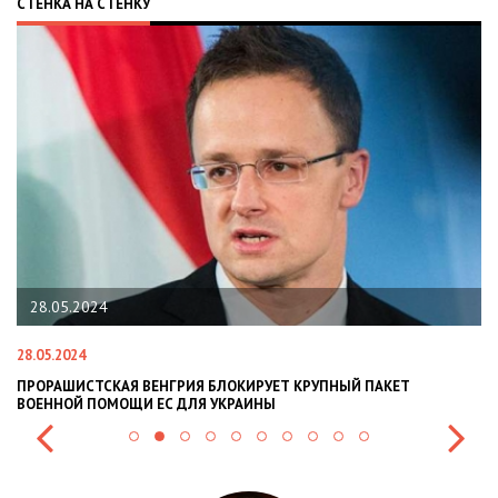
СТЕНКА НА СТЕНКУ
28.05.2024
28.05.2024
22
ПРОРАШИСТСКАЯ ВЕНГРИЯ БЛОКИРУЕТ КРУПНЫЙ ПАКЕТ
Н
ВОЕННОЙ ПОМОЩИ ЕС ДЛЯ УКРАИНЫ
СИ