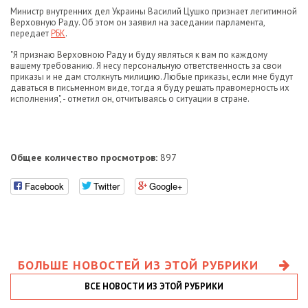
Министр внутренних дел Украины Василий Цушко признает легитимной
Верховную Раду. Об этом он заявил на заседании парламента,
передает
РБК
.
"Я признаю Верховною Раду и буду являться к вам по каждому
вашему требованию. Я несу персональную ответственность за свои
приказы и не дам столкнуть милицию. Любые приказы, если мне будут
даваться в письменном виде, тогда я буду решать правомерность их
исполнения", - отметил он, отчитываясь о ситуации в стране.
Общее количество просмотров:
897
Facebook
Twitter
Google+
БОЛЬШЕ НОВОСТЕЙ ИЗ ЭТОЙ РУБРИКИ
ВСЕ НОВОСТИ ИЗ ЭТОЙ РУБРИКИ