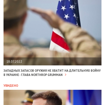
18.07.2022
ЗАПАДНЫХ ЗАПАСОВ ОРУЖИЯ НЕ ХВАТИТ НА ДЛИТЕЛЬНУЮ ВОЙНУ
В УКРАИНЕ - ГЛАВА NORTHROP GRUMMAN
УВИДЕНО