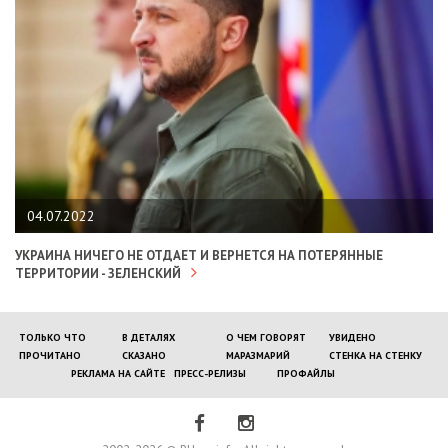
04.07.2022
УКРАИНА НИЧЕГО НЕ ОТДАЕТ И ВЕРНЕТСЯ НА ПОТЕРЯННЫЕ
ТЕРРИТОРИИ - ЗЕЛЕНСКИЙ
ТОЛЬКО ЧТО
В ДЕТАЛЯХ
О ЧЕМ ГОВОРЯТ
УВИДЕНО
ПРОЧИТАНО
СКАЗАНО
МАРАЗМАРИЙ
СТЕНКА НА СТЕНКУ
РЕКЛАМА НА САЙТЕ
ПРЕСС-РЕЛИЗЫ
ПРОФАЙЛЫ