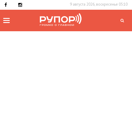
9 августа 2026, воскресенье 05:10
Toggle
navigation