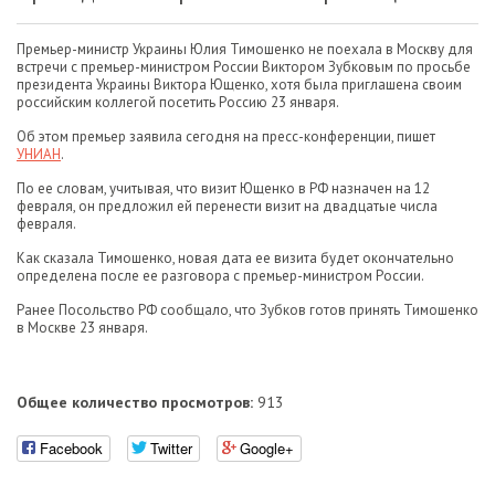
Премьер-министр Украины Юлия Тимошенко не поехала в Москву для
встречи с премьер-министром России Виктором Зубковым по просьбе
президента Украины Виктора Ющенко, хотя была приглашена своим
российским коллегой посетить Россию 23 января.
Об этом премьер заявила сегодня на пресс-конференции, пишет
УНИАН
.
По ее словам, учитывая, что визит Ющенко в РФ назначен на 12
февраля, он предложил ей перенести визит на двадцатые числа
февраля.
Как сказала Тимошенко, новая дата ее визита будет окончательно
определена после ее разговора с премьер-министром России.
Ранее Посольство РФ сообщало, что Зубков готов принять Тимошенко
в Москве 23 января.
Общее количество просмотров:
913
Facebook
Twitter
Google+