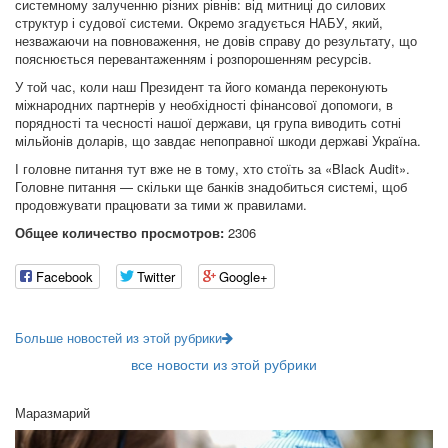
системному залученню різних рівнів: від митниці до силових
структур і судової системи. Окремо згадується НАБУ, який,
незважаючи на повноваження, не довів справу до результату, що
пояснюється перевантаженням і розпорошенням ресурсів.
У той час, коли наш Президент та його команда переконують
міжнародних партнерів у необхідності фінансової допомоги, в
порядності та чесності нашої держави, ця група виводить сотні
мільйонів доларів, що завдає непоправної шкоди державі Україна.
І головне питання тут вже не в тому, хто стоїть за «Black Audit».
Головне питання — скільки ще банків знадобиться системі, щоб
продовжувати працювати за тими ж правилами.
Общее количество просмотров:
2306
Facebook
Twitter
Google+
Больше новостей из этой рубрики
все новости из этой рубрики
Маразмарий