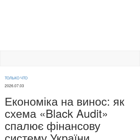
ТОЛЬКО ЧТО
2026.07.03
Економіка на винос: як
схема «Black Audit»
спалює фінансову
систему України