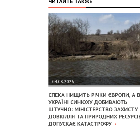
ЧИТАЙТЕ ТАКЖЕ
04.08.2026
СПЕКА НИЩИТЬ РІЧКИ ЄВРОПИ, А 
УКРАЇНІ СИНЮХУ ДОБИВАЮТЬ
ШТУЧНО: МІНІСТЕРСТВО ЗАХИСТУ
ДОВКІЛЛЯ ТА ПРИРОДНИХ РЕСУРСІ
ДОПУСКАЄ КАТАСТРОФУ