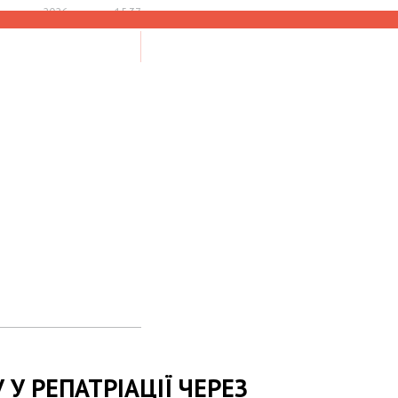
 августа 2026, четверг 15:37
НАЙТИ
У РЕПАТРІАЦІЇ ЧЕРЕЗ