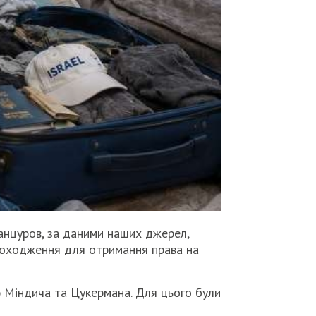
анцуров, за даними наших джерел,
 походження для отримання права на
 Міндича та Цукермана. Для цього були