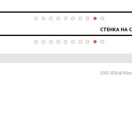
СТЕНКА НА 
2002-2026 © RUpor.i