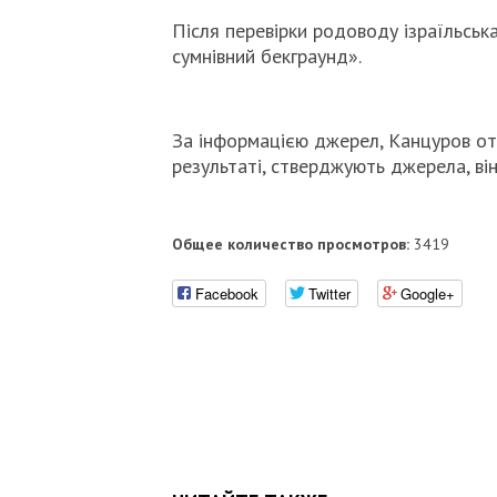
Після перевірки родоводу ізраїльськ
сумнівний бекграунд».
За інформацією джерел, Канцуров отр
результаті, стверджують джерела, він
Общее количество просмотров:
3419
Facebook
Twitter
Google+