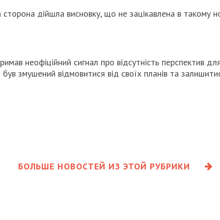
а сторона дійшла висновку, що не зацікавлена в такому н
имав неофіційний сигнал про відсутність перспектив для
 був змушений відмовитися від своїх планів та залишитися
БОЛЬШЕ НОВОСТЕЙ ИЗ ЭТОЙ РУБРИКИ