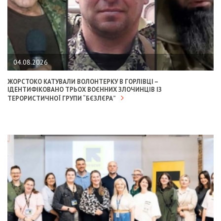
04.08.2026
ЖОРСТОКО КАТУВАЛИ ВОЛОНТЕРКУ В ГОРЛІВЦІ –
ІДЕНТИФІКОВАНО ТРЬОХ ВОЄННИХ ЗЛОЧИНЦІВ ІЗ
ТЕРОРИСТИЧНОЇ ГРУПИ “БЄЗЛЄРА”