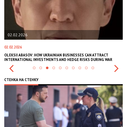
02.02.2026
02.02.2026
11
В
OLEKSII ABASOV: HOW UKRAINIAN BUSINESSES CAN ATTRACT
В
INTERNATIONAL INVESTMENTS AND HEDGE RISKS DURING WAR
В
СТЕНКА НА СТЕНКУ