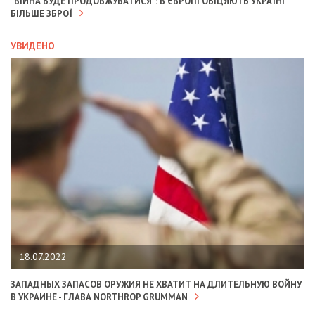
"ВІЙНА БУДЕ ПРОДОВЖУВАТИСЯ": В ЄВРОПІ ОБІЦЯЮТЬ УКРАЇНІ
БІЛЬШЕ ЗБРОЇ
УВИДЕНО
18.07.2022
ЗАПАДНЫХ ЗАПАСОВ ОРУЖИЯ НЕ ХВАТИТ НА ДЛИТЕЛЬНУЮ ВОЙНУ
В УКРАИНЕ - ГЛАВА NORTHROP GRUMMAN