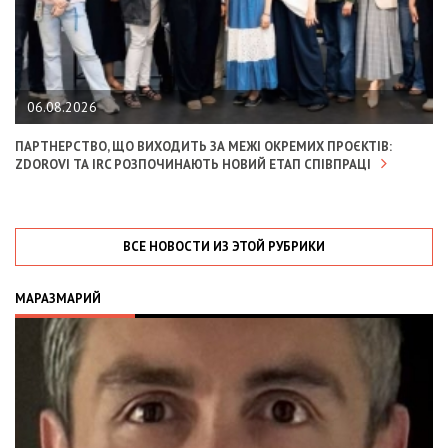
06.08.2026
ПАРТНЕРСТВО, ЩО ВИХОДИТЬ ЗА МЕЖІ ОКРЕМИХ ПРОЄКТІВ:
ZDOROVI ТА IRC РОЗПОЧИНАЮТЬ НОВИЙ ЕТАП СПІВПРАЦІ
ВСЕ НОВОСТИ ИЗ ЭТОЙ РУБРИКИ
МАРАЗМАРИЙ