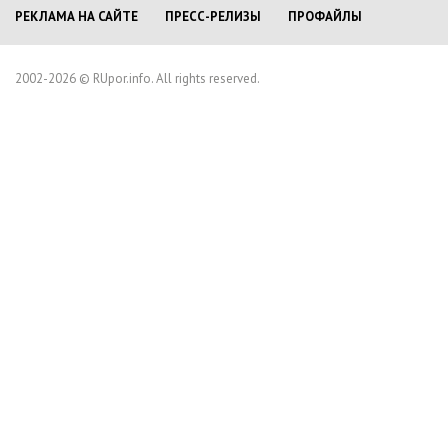
РЕКЛАМА НА САЙТЕ
ПРЕСС-РЕЛИЗЫ
ПРОФАЙЛЫ
2002-2026 © RUpor.info. All rights reserved.