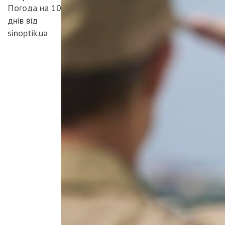
Погода на 10
днів від
sinoptik.ua