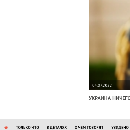
04.07.2022
УКРАИНА НИЧЕГО
ТОЛЬКО ЧТО
В ДЕТАЛЯХ
О ЧЕМ ГОВОРЯТ
УВИДЕНО