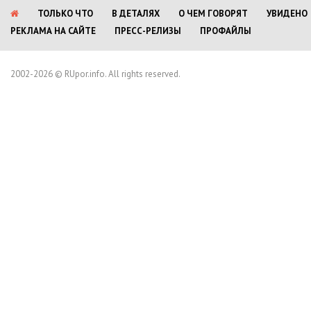
ТОЛЬКО ЧТО
В ДЕТАЛЯХ
О ЧЕМ ГОВОРЯТ
УВИДЕНО
РЕКЛАМА НА САЙТЕ
ПРЕСС-РЕЛИЗЫ
ПРОФАЙЛЫ
2002-2026 © RUpor.info. All rights reserved.