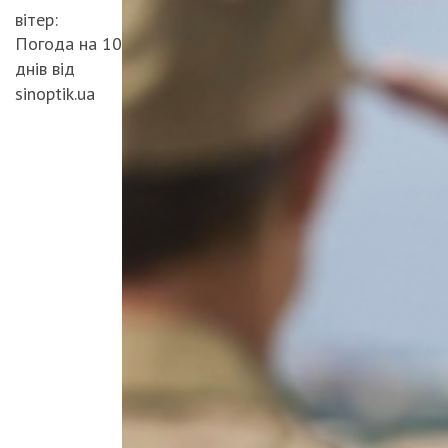
вітер:
Погода на 10
днів від
sinoptik.ua