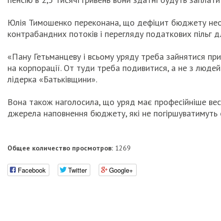
Юлія Тимошенко переконана, що дефіцит бюджету необ
контрабандних потоків і перегляду податкових пільг дл
«Пану Гетьманцеву і всьому уряду треба зайнятися пр
на корпорації. От туди треба подивитися, а не з людей 
лідерка «Батьківщини».
Вона також наголосила, що уряд має професійніше ве
джерела наповнення бюджету, які не погіршуватимуть с
Общее количество просмотров:
1269
Facebook
Twitter
Google+