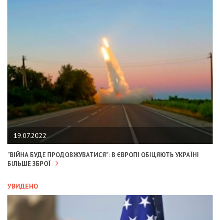
19.07.2022
"ВІЙНА БУДЕ ПРОДОВЖУВАТИСЯ": В ЄВРОПІ ОБІЦЯЮТЬ УКРАЇНІ
БІЛЬШЕ ЗБРОЇ
УВИДЕНО