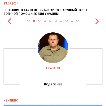
28.05.2024
22
ПРОРАШИСТСКАЯ ВЕНГРИЯ БЛОКИРУЕТ КРУПНЫЙ ПАКЕТ
Н
ВОЕННОЙ ПОМОЩИ ЕС ДЛЯ УКРАИНЫ
СИ
СКАЗАНО
ПОДРОБНЕЕ
УВИДЕНО