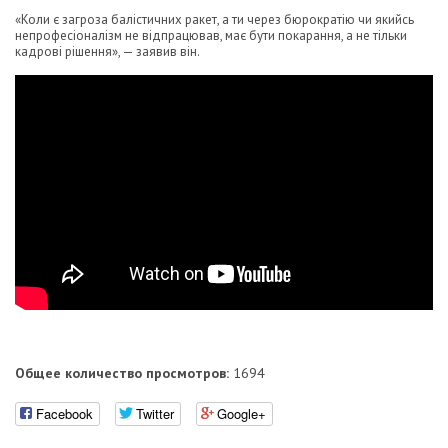
«Коли є загроза балістичних ракет, а ти через бюрократію чи якийсь
непрофесіоналізм не відпрацював, має бути покарання, а не тільки
кадрові рішення», — заявив він.
Общее количество просмотров:
1694
Facebook
Twitter
Google+