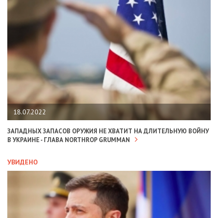
18.07.2022
ЗАПАДНЫХ ЗАПАСОВ ОРУЖИЯ НЕ ХВАТИТ НА ДЛИТЕЛЬНУЮ ВОЙНУ
В УКРАИНЕ - ГЛАВА NORTHROP GRUMMAN
УВИДЕНО