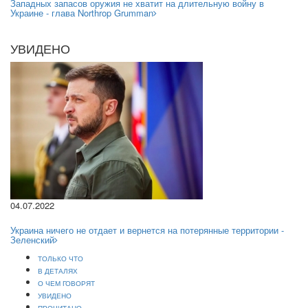
Западных запасов оружия не хватит на длительную войну в
Украине - глава Northrop Grumman
УВИДЕНО
04.07.2022
Украина ничего не отдает и вернется на потерянные территории -
Зеленский
ТОЛЬКО ЧТО
В ДЕТАЛЯХ
О ЧЕМ ГОВОРЯТ
УВИДЕНО
ПРОЧИТАНО