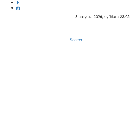
8 августа 2026, суббота 23:02
Toggle
naviga
Search