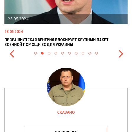
22.01.2024
22.01.2024
КЕТ
НАЦПОЛІЦІЯ ЛЯКАЄ ГРОМАДЯН ПОГІРШЕННЯМ КРИМІНОГ
СИТУАЦІЇ В РАЗІ МОБІЛІЗАЦІЇ ПОЛІЦІЯНТІВ НА ВІЙНУ
СКАЗАНО