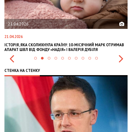
02.02.2026
02.02.2026
 ОТРИМАВ
OLEKSII ABASOV: HOW UKRAINIAN BUSINESSES CAN ATTRACT
INTERNATIONAL INVESTMENTS AND HEDGE RISKS DURING WAR
СТЕНКА НА СТЕНКУ