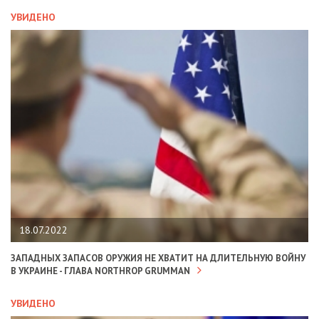
УВИДЕНО
18.07.2022
ЗАПАДНЫХ ЗАПАСОВ ОРУЖИЯ НЕ ХВАТИТ НА ДЛИТЕЛЬНУЮ ВОЙНУ
В УКРАИНЕ - ГЛАВА NORTHROP GRUMMAN
УВИДЕНО