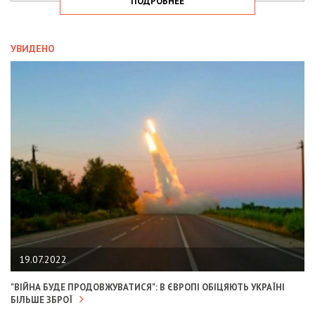
ПОДРОБНЕЕ
УВИДЕНО
19.07.2022
"ВІЙНА БУДЕ ПРОДОВЖУВАТИСЯ": В ЄВРОПІ ОБІЦЯЮТЬ УКРАЇНІ
БІЛЬШЕ ЗБРОЇ