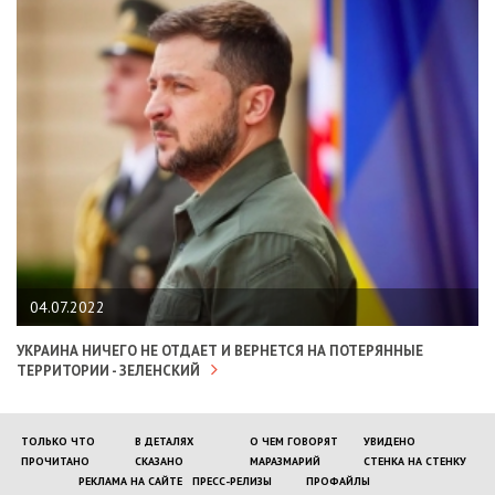
04.07.2022
УКРАИНА НИЧЕГО НЕ ОТДАЕТ И ВЕРНЕТСЯ НА ПОТЕРЯННЫЕ
ТЕРРИТОРИИ - ЗЕЛЕНСКИЙ
ТОЛЬКО ЧТО
В ДЕТАЛЯХ
О ЧЕМ ГОВОРЯТ
УВИДЕНО
ПРОЧИТАНО
СКАЗАНО
МАРАЗМАРИЙ
СТЕНКА НА СТЕНКУ
РЕКЛАМА НА САЙТЕ
ПРЕСС-РЕЛИЗЫ
ПРОФАЙЛЫ