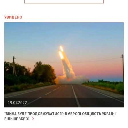
УВИДЕНО
19.07.2022
"ВІЙНА БУДЕ ПРОДОВЖУВАТИСЯ": В ЄВРОПІ ОБІЦЯЮТЬ УКРАЇНІ
БІЛЬШЕ ЗБРОЇ