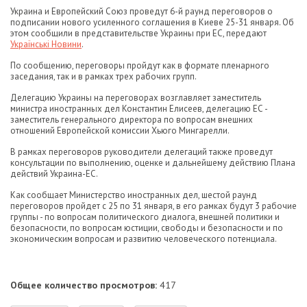
Украина и Европейский Союз проведут 6-й раунд переговоров о
подписании нового усиленного соглашения в Киеве 25-31 января. Об
этом сообщили в представительстве Украины при ЕС, передают
Українські Новини
.
По сообщению, переговоры пройдут как в формате пленарного
заседания, так и в рамках трех рабочих групп.
Делегацию Украины на переговорах возглавляет заместитель
министра иностранных дел Константин Елисеев, делегацию ЕС -
заместитель генерального директора по вопросам внешних
отношений Европейской комиссии Хьюго Мингарелли.
В рамках переговоров руководители делегаций также проведут
консультации по выполнению, оценке и дальнейшему действию Плана
действий Украина-ЕС.
Как сообщает Министерство иностранных дел, шестой раунд
переговоров пройдет с 25 по 31 января, в его рамках будут 3 рабочие
группы - по вопросам политического диалога, внешней политики и
безопасности, по вопросам юстиции, свободы и безопасности и по
экономическим вопросам и развитию человеческого потенциала.
Общее количество просмотров:
417