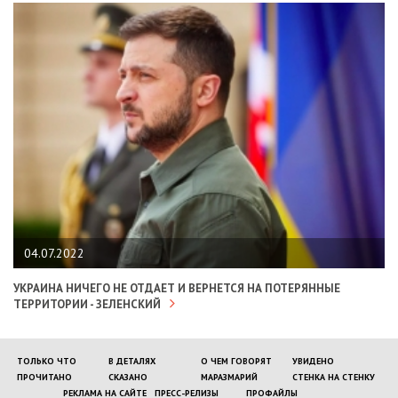
04.07.2022
УКРАИНА НИЧЕГО НЕ ОТДАЕТ И ВЕРНЕТСЯ НА ПОТЕРЯННЫЕ
ТЕРРИТОРИИ - ЗЕЛЕНСКИЙ
ТОЛЬКО ЧТО
В ДЕТАЛЯХ
О ЧЕМ ГОВОРЯТ
УВИДЕНО
ПРОЧИТАНО
СКАЗАНО
МАРАЗМАРИЙ
СТЕНКА НА СТЕНКУ
РЕКЛАМА НА САЙТЕ
ПРЕСС-РЕЛИЗЫ
ПРОФАЙЛЫ