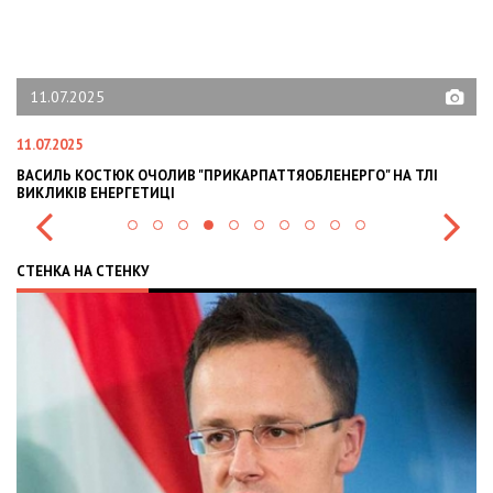
13.06.2025
13.06.2025
 ТЛІ
СИЛА ДОПОМОГИ: ТРЕНІНГ В ОЛІМПІЙСЬКОМУ КОЛЕДЖІ ІМЕН
ІВАНА ПІДДУБНОГО ВІД FAST ТА FAVBET FOUNDATION
СТЕНКА НА СТЕНКУ