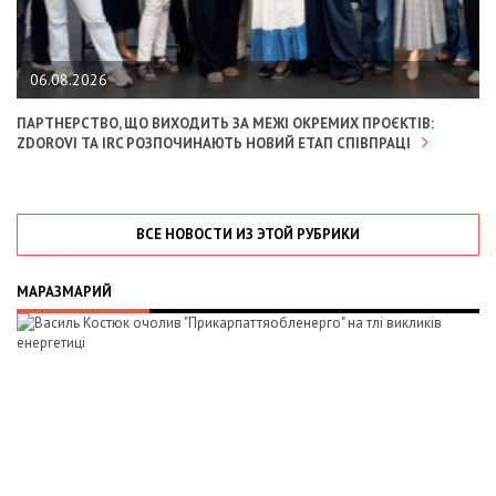
06.08.2026
ПАРТНЕРСТВО, ЩО ВИХОДИТЬ ЗА МЕЖІ ОКРЕМИХ ПРОЄКТІВ:
ZDOROVI ТА IRC РОЗПОЧИНАЮТЬ НОВИЙ ЕТАП СПІВПРАЦІ
ВСЕ НОВОСТИ ИЗ ЭТОЙ РУБРИКИ
МАРАЗМАРИЙ