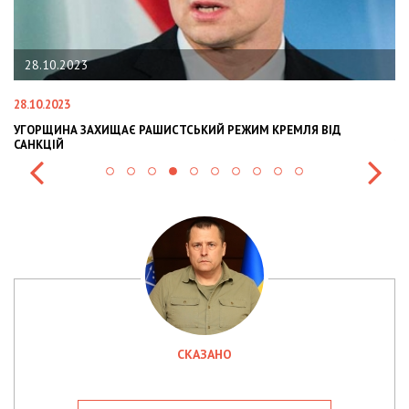
07.09.2023
07.09.2023
 ВІД
ПО ВСЬОМУ СВІТУ ІНТЕРНЕТ-ШАХРАЇ НАЖИВАЮТЬСЯ НА ВІ
УКРАЇНІ - РОЗСЛІДУВАННЯ
СКАЗАНО