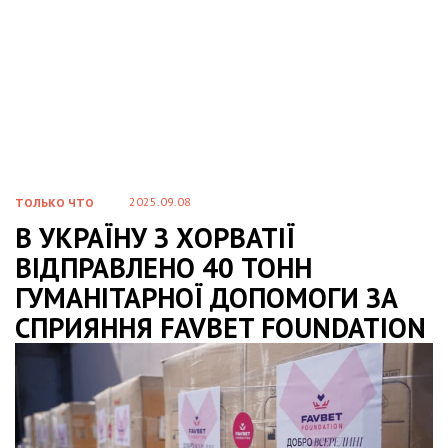
2025.09.08
ТОЛЬКО ЧТО
В УКРАЇНУ З ХОРВАТІЇ
ВІДПРАВЛЕНО 40 ТОНН
ГУМАНІТАРНОЇ ДОПОМОГИ ЗА
СПРИЯННЯ FAVBET FOUNDATION