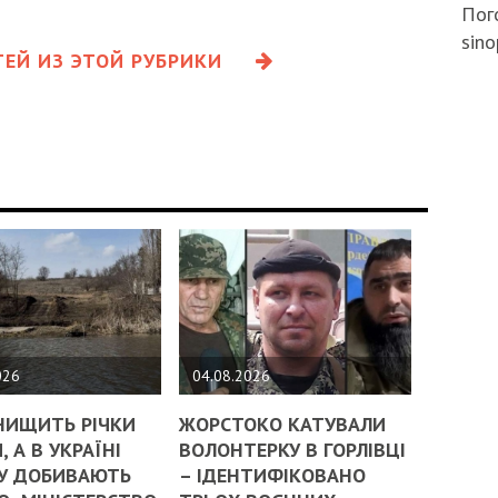
Пого
sino
ЕЙ ИЗ ЭТОЙ РУБРИКИ
026
04.08.2026
НИЩИТЬ РІЧКИ
ЖОРСТОКО КАТУВАЛИ
, А В УКРАЇНІ
ВОЛОНТЕРКУ В ГОРЛІВЦІ
У ДОБИВАЮТЬ
– ІДЕНТИФІКОВАНО