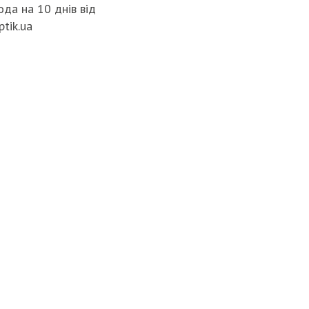
да на 10 днів від
ptik.ua