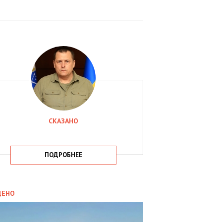
СКАЗАНО
ПОДРОБНЕЕ
ИТИКА
09.05.2025
ДЕНО
СБУ
РИМАЛА
Х