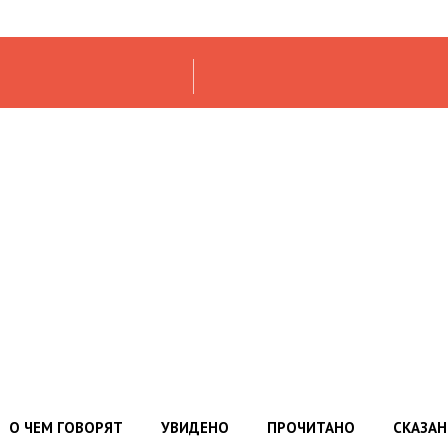
О ЧЕМ ГОВОРЯТ
УВИДЕНО
ПРОЧИТАНО
СКАЗА