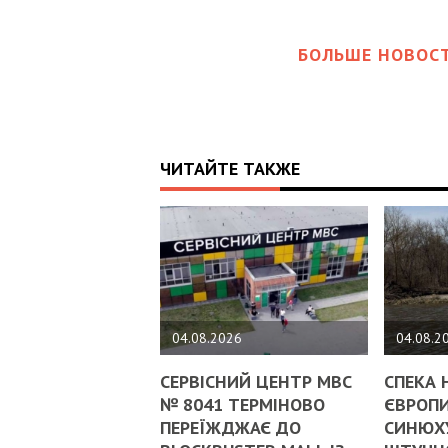
БОЛЬШЕ НОВОСТ
ЧИТАЙТЕ ТАКЖЕ
04.08.2026
04.08.2
СЕРВІСНИЙ ЦЕНТР МВС
СПЕКА 
№ 8041 ТЕРМІНОВО
ЄВРОПИ
ПЕРЕЇЖДЖАЄ ДО
СИНЮХ