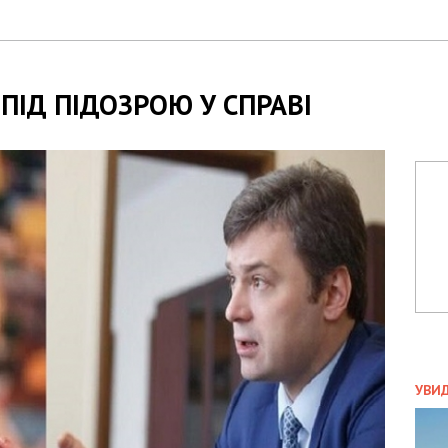
ПІД ПІДОЗРОЮ У СПРАВІ
ПОЛ
УВИ
ЗАТ
ДВО