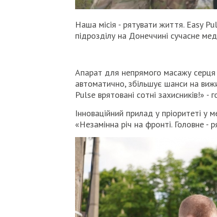
Наша місія - рятувати життя. Easy P
підрозділу на Донеччині сучасне ме
Апарат для непрямого масажу серця E
автоматично, збільшує шанси на вижи
Pulse врятовані сотні захисників!» - 
Інноваційний прилад у пріоритеті у м
«Незамінна річ на фронті. Головне - 