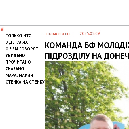
2025.05.09
ТОЛЬКО ЧТО
ТОЛЬКО ЧТО
В ДЕТАЛЯХ
КОМАНДА БФ МОЛОДІЖН
О ЧЕМ ГОВОРЯТ
ПІДРОЗДІЛУ НА ДОНЕ
УВИДЕНО
ПРОЧИТАНО
СКАЗАНО
МАРАЗМАРИЙ
СТЕНКА НА СТЕНКУ