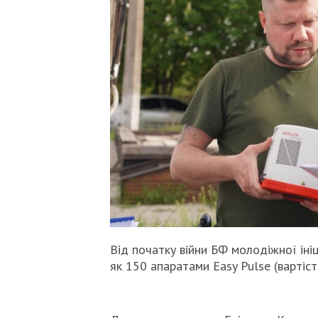
Від початку війни БФ молодіжної іні
як 150 апаратами Easy Pulse (вартіст