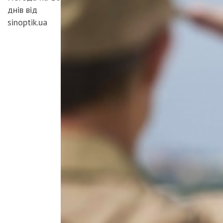
днів від
sinoptik.ua