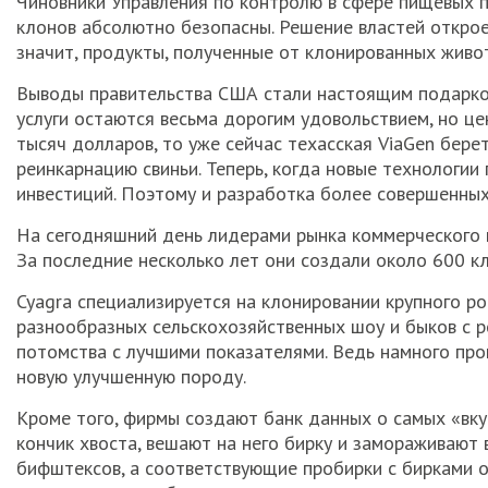
Чиновники Управления по контролю в сфере пищевых п
клонов абсолютно безопасны. Решение властей открое
значит, продукты, полученные от клонированных живо
Выводы правительства США стали настоящим подарко
услуги остаются весьма дорогим удовольствием, но ц
тысяч долларов, то уже сейчас техасская ViaGen бере
реинкарнацию свиньи. Теперь, когда новые технологии
инвестиций. Поэтому и разработка более совершенны
На сегодняшний день лидерами рынка коммерческого кл
За последние несколько лет они создали около 600 к
Cyagra специализируется на клонировании крупного ро
разнообразных сельскохозяйственных шоу и быков с 
потомства с лучшими показателями. Ведь намного про
новую улучшенную породу.
Кроме того, фирмы создают банк данных о самых «вку
кончик хвоста, вешают на него бирку и замораживают
бифштексов, а соответствующие пробирки с бирками о