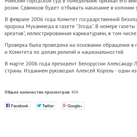
Минский городской суд в понедельник признал его вин
розни. Сдвижков будет отбывать наказание в колонии
В феврале 2006 года Комитет государственной безопа
пророка Мухаммеда в газете "Згода". В номере газеты
креатив", иллюстрированная карикатурами, в том чис
Проверка была проведена на основании обращения в 
и Комитета по делам религий и национальностей.
В марте 2006 года президент Белоруссии Александр Л
страны. Изданием руководил Алексей Король - один из
Общее количество просмотров:
406
Facebook
Twitter
Google+