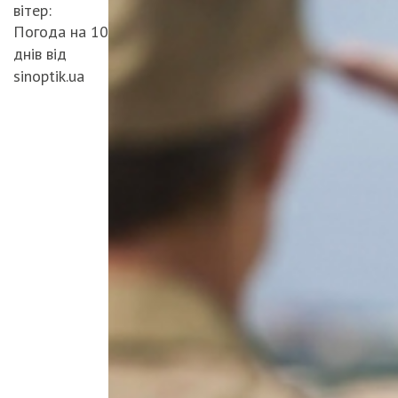
вітер:
Погода на 10
днів від
sinoptik.ua