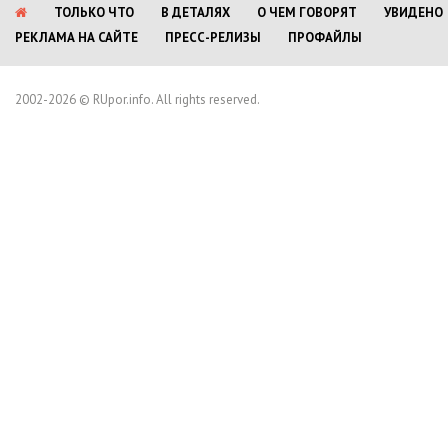
ТОЛЬКО ЧТО
В ДЕТАЛЯХ
О ЧЕМ ГОВОРЯТ
УВИДЕНО
РЕКЛАМА НА САЙТЕ
ПРЕСС-РЕЛИЗЫ
ПРОФАЙЛЫ
2002-2026 © RUpor.info. All rights reserved.