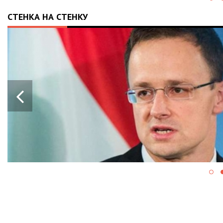
СТЕНКА НА СТЕНКУ
28.05.2024
13:43
ПРОРАШИСТСКАЯ ВЕНГРИЯ
БЛОКИРУЕТ КРУПНЫЙ ПАКЕТ
ВОЕННОЙ ПОМОЩИ ЕС ДЛЯ
УКРАИНЫ