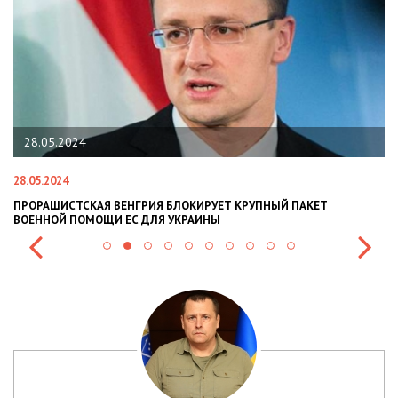
28.05.2024
2
28.05.2024
22.
ПРОРАШИСТСКАЯ ВЕНГРИЯ БЛОКИРУЕТ КРУПНЫЙ ПАКЕТ
НАЦ
ВОЕННОЙ ПОМОЩИ ЕС ДЛЯ УКРАИНЫ
СИТ