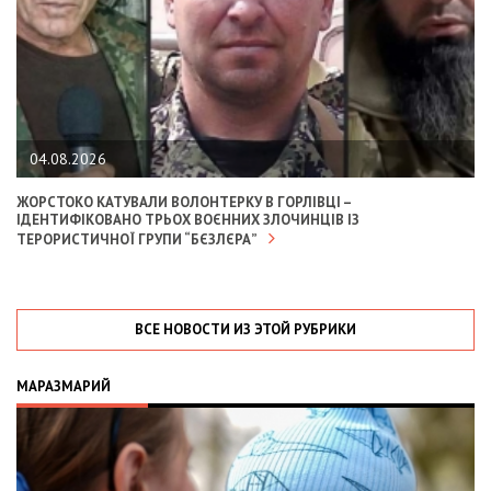
04.08.2026
ЖОРСТОКО КАТУВАЛИ ВОЛОНТЕРКУ В ГОРЛІВЦІ –
ІДЕНТИФІКОВАНО ТРЬОХ ВОЄННИХ ЗЛОЧИНЦІВ ІЗ
ТЕРОРИСТИЧНОЇ ГРУПИ “БЄЗЛЄРА”
ВСЕ НОВОСТИ ИЗ ЭТОЙ РУБРИКИ
МАРАЗМАРИЙ