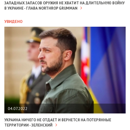
ЗАПАДНЫХ ЗАПАСОВ ОРУЖИЯ НЕ ХВАТИТ НА ДЛИТЕЛЬНУЮ ВОЙНУ
В УКРАИНЕ - ГЛАВА NORTHROP GRUMMAN
УВИДЕНО
04.07.2022
УКРАИНА НИЧЕГО НЕ ОТДАЕТ И ВЕРНЕТСЯ НА ПОТЕРЯННЫЕ
ТЕРРИТОРИИ - ЗЕЛЕНСКИЙ