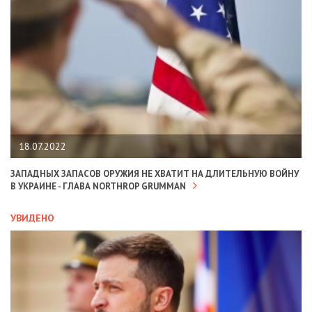
18.07.2022
ЗАПАДНЫХ ЗАПАСОВ ОРУЖИЯ НЕ ХВАТИТ НА ДЛИТЕЛЬНУЮ ВОЙНУ
В УКРАИНЕ - ГЛАВА NORTHROP GRUMMAN
УВИДЕНО