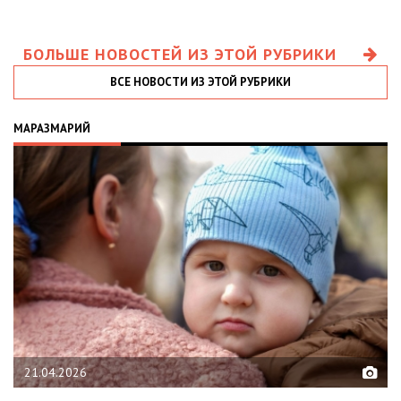
БОЛЬШЕ НОВОСТЕЙ ИЗ ЭТОЙ РУБРИКИ
ВСЕ НОВОСТИ ИЗ ЭТОЙ РУБРИКИ
МАРАЗМАРИЙ
21.04.2026