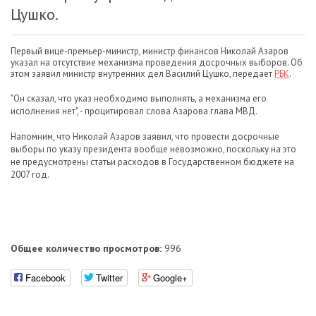
Цушко.
Первый вице-премьер-министр, министр финансов Николай Азаров
указал на отсутствие механизма проведения досрочных выборов. Об
этом заявил министр внутренних дел Василий Цушко, передает
РБК
.
"Он сказал, что указ необходимо выполнять, а механизма его
исполнения нет", - процитировал слова Азарова глава МВД.
Напомним, что Николай Азаров заявил, что провести досрочные
выборы по указу президента вообще невозможно, поскольку на это
не предусмотрены статьи расходов в Государственном бюджете на
2007 год.
Общее количество просмотров:
996
Facebook
Twitter
Google+