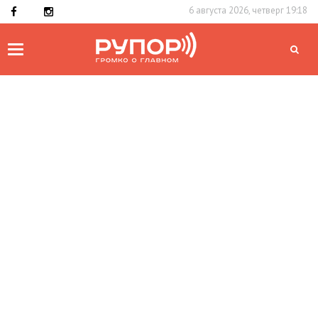
6 августа 2026, четверг 19:18
Toggle
navigation