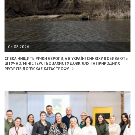
04.08.2026
СПЕКА НИЩИТЬ РІЧКИ ЄВРОПИ, А В УКРАЇНІ СИНЮХУ ДОБИВАЮТЬ
ШТУЧНО: МІНІСТЕРСТВО ЗАХИСТУ ДОВКІЛЛЯ ТА ПРИРОДНИХ
РЕСУРСІВ ДОПУСКАЄ КАТАСТРОФУ