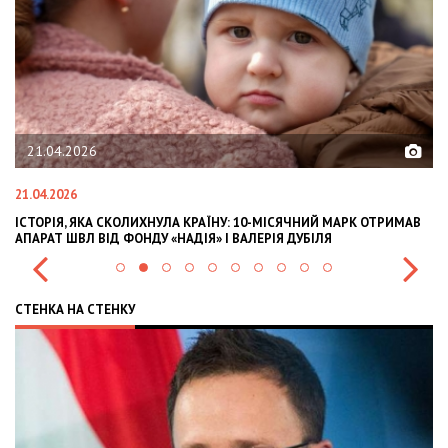
02.02.2026
02.02.2026
ИЙ МАРК ОТРИМАВ
OLEKSII ABASOV: HOW UKRAINIAN BUSINESSES CAN AT
ЛЯ
INTERNATIONAL INVESTMENTS AND HEDGE RISKS DUR
СТЕНКА НА СТЕНКУ