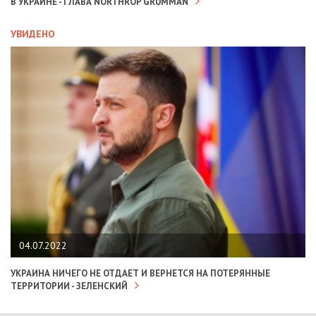
В УКРАИНЕ - ГЛАВА NORTHROP GRUMMAN
УВИДЕНО
04.07.2022
УКРАИНА НИЧЕГО НЕ ОТДАЕТ И ВЕРНЕТСЯ НА ПОТЕРЯННЫЕ
ТЕРРИТОРИИ - ЗЕЛЕНСКИЙ