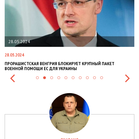
22.01.2024
22.01.2024
УПНЫЙ ПАКЕТ
НАЦПОЛІЦІЯ ЛЯКАЄ ГРОМАДЯН ПОГІРШЕННЯМ 
СИТУАЦІЇ В РАЗІ МОБІЛІЗАЦІЇ ПОЛІЦІЯНТІВ НА В