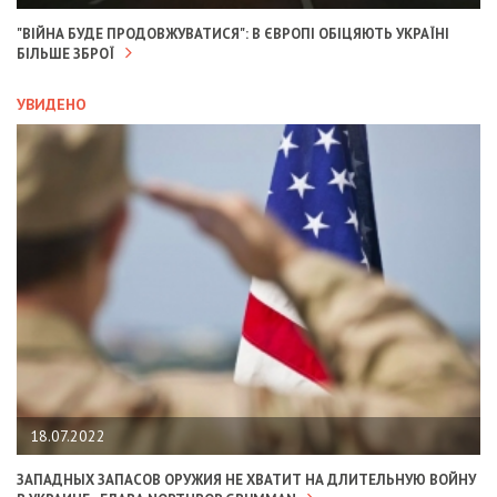
"ВІЙНА БУДЕ ПРОДОВЖУВАТИСЯ": В ЄВРОПІ ОБІЦЯЮТЬ УКРАЇНІ
БІЛЬШЕ ЗБРОЇ
УВИДЕНО
18.07.2022
ЗАПАДНЫХ ЗАПАСОВ ОРУЖИЯ НЕ ХВАТИТ НА ДЛИТЕЛЬНУЮ ВОЙНУ