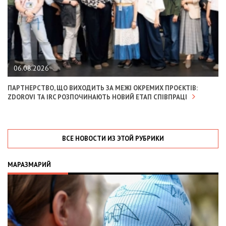
06.08.2026
ПАРТНЕРСТВО, ЩО ВИХОДИТЬ ЗА МЕЖІ ОКРЕМИХ ПРОЄКТІВ:
ZDOROVI ТА IRC РОЗПОЧИНАЮТЬ НОВИЙ ЕТАП СПІВПРАЦІ
ВСЕ НОВОСТИ ИЗ ЭТОЙ РУБРИКИ
МАРАЗМАРИЙ