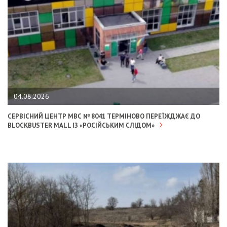
04.08.2026
СЕРВІСНИЙ ЦЕНТР МВС № 8041 ТЕРМІНОВО ПЕРЕЇЖДЖАЄ ДО
BLOCKBUSTER MALL ІЗ «РОСІЙСЬКИМ СЛІДОМ»