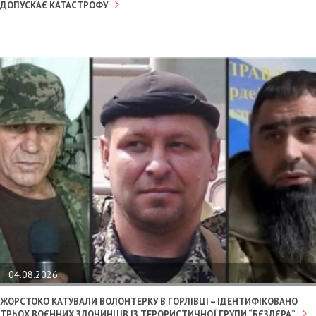
ДОПУСКАЄ КАТАСТРОФУ
04.08.2026
ЖОРСТОКО КАТУВАЛИ ВОЛОНТЕРКУ В ГОРЛІВЦІ – ІДЕНТИФІКОВАНО
ТРЬОХ ВОЄННИХ ЗЛОЧИНЦІВ ІЗ ТЕРОРИСТИЧНОЇ ГРУПИ “БЄЗЛЄРА”