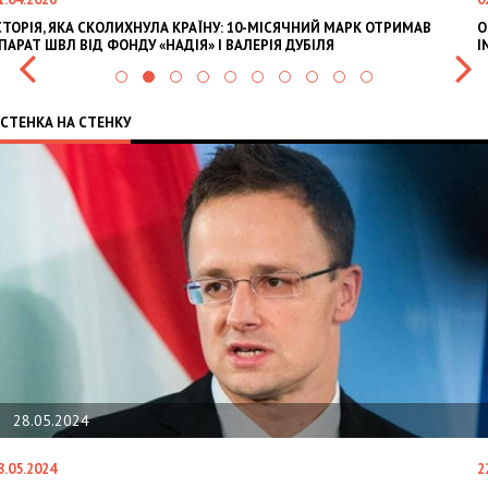
МАВ
OLEKSII ABASOV: HOW UKRAINIAN BUSINESSES CAN ATTRACT
INTERNATIONAL INVESTMENTS AND HEDGE RISKS DURING WAR
СТЕНКА НА СТЕНКУ
22.01.2024
22.01.2024