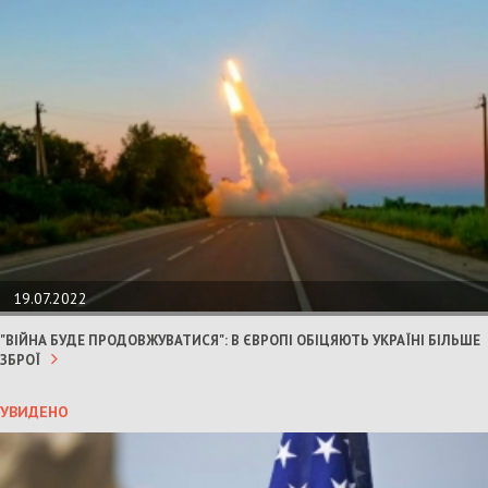
19.07.2022
"ВІЙНА БУДЕ ПРОДОВЖУВАТИСЯ": В ЄВРОПІ ОБІЦЯЮТЬ УКРАЇНІ БІЛЬШЕ
ЗБРОЇ
УВИДЕНО