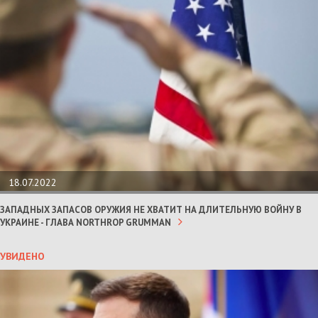
18.07.2022
ЗАПАДНЫХ ЗАПАСОВ ОРУЖИЯ НЕ ХВАТИТ НА ДЛИТЕЛЬНУЮ ВОЙНУ В
УКРАИНЕ - ГЛАВА NORTHROP GRUMMAN
УВИДЕНО