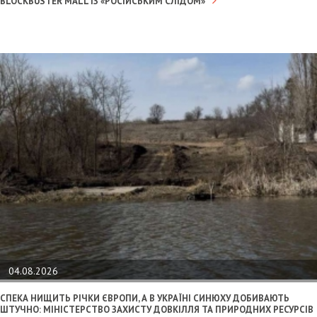
BLOCKBUSTER MALL ІЗ «РОСІЙСЬКИМ СЛІДОМ»
04.08.2026
СПЕКА НИЩИТЬ РІЧКИ ЄВРОПИ, А В УКРАЇНІ СИНЮХУ ДОБИВАЮТЬ
ШТУЧНО: МІНІСТЕРСТВО ЗАХИСТУ ДОВКІЛЛЯ ТА ПРИРОДНИХ РЕСУРСІВ