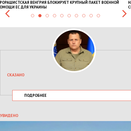
Т ВОЕННОЙ
НАЦПОЛІЦІЯ ЛЯКАЄ ГРОМАДЯН ПОГІРШЕННЯМ КРИМІН
СИТУАЦІЇ В РАЗІ МОБІЛІЗАЦІЇ ПОЛІЦІЯНТІВ НА ВІЙНУ
СКАЗАНО
ПОДРОБНЕЕ
УВИДЕНО