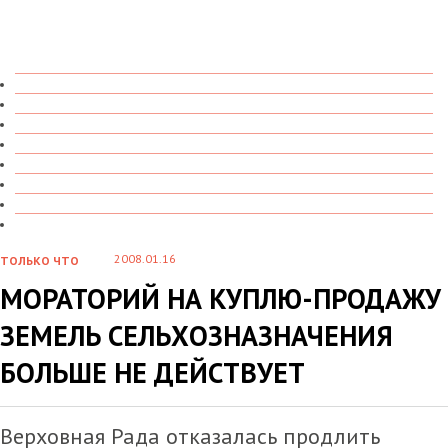
ТОЛЬКО ЧТО
В ДЕТАЛЯХ
О ЧЕМ ГОВОРЯТ
УВИДЕНО
ПРОЧИТАНО
СКАЗАНО
МАРАЗМАРИЙ
СТЕНКА НА СТЕНКУ
2008.01.16
ТОЛЬКО ЧТО
МОРАТОРИЙ НА КУПЛЮ-ПРОДАЖУ
ЗЕМЕЛЬ СЕЛЬХОЗНАЗНАЧЕНИЯ
БОЛЬШЕ НЕ ДЕЙСТВУЕТ
Верховная Рада отказалась продлить