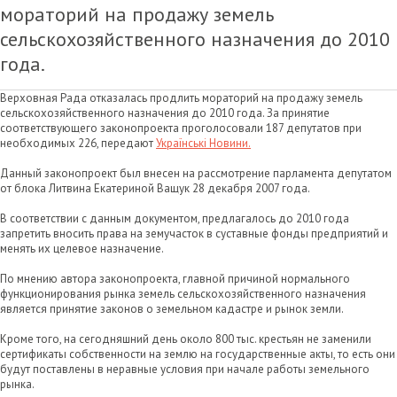
мораторий на продажу земель
сельскохозяйственного назначения до 2010
года.
Верховная Рада отказалась продлить мораторий на продажу земель
сельскохозяйственного назначения до 2010 года. За принятие
соответствующего законопроекта проголосовали 187 депутатов при
необходимых 226, передают
Українські Новини.
Данный законопроект был внесен на рассмотрение парламента депутатом
от блока Литвина Екатериной Ващук 28 декабря 2007 года.
В соответствии с данным документом, предлагалось до 2010 года
запретить вносить права на земучасток в суставные фонды предприятий и
менять их целевое назначение.
По мнению автора законопроекта, главной причиной нормального
функционирования рынка земель сельскохозяйственного назначения
является принятие законов о земельном кадастре и рынок земли.
Кроме того, на сегодняшний день около 800 тыс. крестьян не заменили
сертификаты собственности на землю на государственные акты, то есть они
будут поставлены в неравные условия при начале работы земельного
рынка.