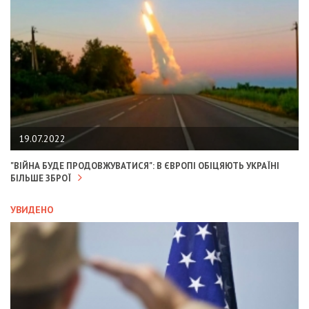
19.07.2022
"ВІЙНА БУДЕ ПРОДОВЖУВАТИСЯ": В ЄВРОПІ ОБІЦЯЮТЬ УКРАЇНІ
БІЛЬШЕ ЗБРОЇ
УВИДЕНО