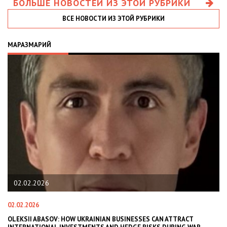
БОЛЬШЕ НОВОСТЕЙ ИЗ ЭТОЙ РУБРИКИ
ВСЕ НОВОСТИ ИЗ ЭТОЙ РУБРИКИ
МАРАЗМАРИЙ
02.02.2026
02.02.2026
11
В
OLEKSII ABASOV: HOW UKRAINIAN BUSINESSES CAN ATTRACT
В