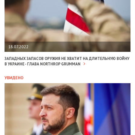
18.07.2022
ЗАПАДНЫХ ЗАПАСОВ ОРУЖИЯ НЕ ХВАТИТ НА ДЛИТЕЛЬНУЮ ВОЙНУ
В УКРАИНЕ - ГЛАВА NORTHROP GRUMMAN
УВИДЕНО