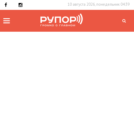
10 августа 2026, понедельник 04:39
Toggle
navigation