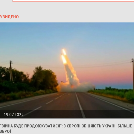
УВИДЕНО
19.07.2022
"ВІЙНА БУДЕ ПРОДОВЖУВАТИСЯ": В ЄВРОПІ ОБІЦЯЮТЬ УКРАЇНІ БІЛЬШЕ
ЗБРОЇ