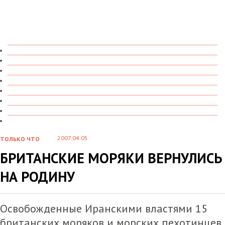
ТОЛЬКО ЧТО
В ДЕТАЛЯХ
О ЧЕМ ГОВОРЯТ
УВИДЕНО
ПРОЧИТАНО
СКАЗАНО
МАРАЗМАРИЙ
СТЕНКА НА СТЕНКУ
2007.04.05
ТОЛЬКО ЧТО
БРИТАНСКИЕ МОРЯКИ ВЕРНУЛИСЬ
НА РОДИНУ
Освобожденные Иранскими властями 15
британских моряков и морских пехотинцев