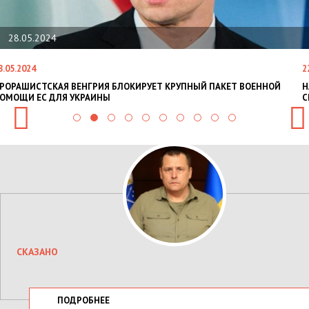
28.05.2024
8.05.2024
2
РОРАШИСТСКАЯ ВЕНГРИЯ БЛОКИРУЕТ КРУПНЫЙ ПАКЕТ ВОЕННОЙ
Н
ОМОЩИ ЕС ДЛЯ УКРАИНЫ
С
СКАЗАНО
ПОДРОБНЕЕ