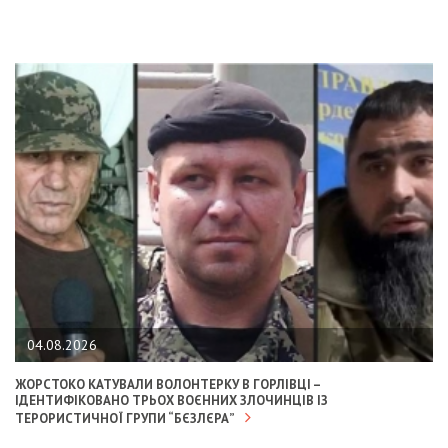
04.08.2026
ЖОРСТОКО КАТУВАЛИ ВОЛОНТЕРКУ В ГОРЛІВЦІ –
ІДЕНТИФІКОВАНО ТРЬОХ ВОЄННИХ ЗЛОЧИНЦІВ ІЗ
ТЕРОРИСТИЧНОЇ ГРУПИ “БЄЗЛЄРА”