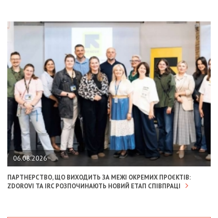
06.08.2026
ПАРТНЕРСТВО, ЩО ВИХОДИТЬ ЗА МЕЖІ ОКРЕМИХ ПРОЄКТІВ:
ZDOROVI ТА IRC РОЗПОЧИНАЮТЬ НОВИЙ ЕТАП СПІВПРАЦІ