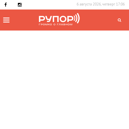
6 августа 2026, четверг 17:06
Toggle
navigation