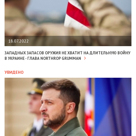
18.07.2022
ЗАПАДНЫХ ЗАПАСОВ ОРУЖИЯ НЕ ХВАТИТ НА ДЛИТЕЛЬНУЮ ВОЙНУ
В УКРАИНЕ - ГЛАВА NORTHROP GRUMMAN
УВИДЕНО