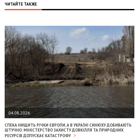
ЧИТАЙТЕ ТАКЖЕ
04.08.2026
СПЕКА НИЩИТЬ РІЧКИ ЄВРОПИ, А В УКРАЇНІ СИНЮХУ ДОБИВАЮТЬ
ШТУЧНО: МІНІСТЕРСТВО ЗАХИСТУ ДОВКІЛЛЯ ТА ПРИРОДНИХ
РЕСУРСІВ ДОПУСКАЄ КАТАСТРОФУ