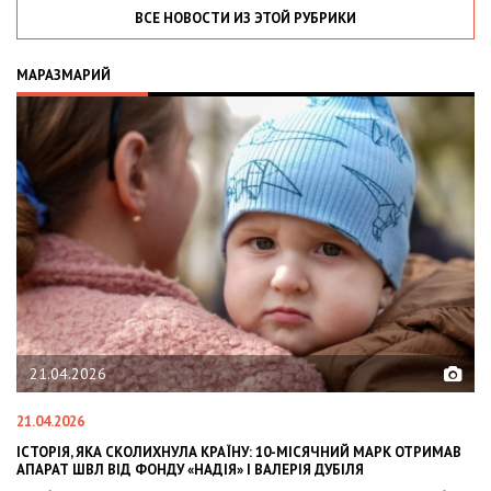
ВСЕ НОВОСТИ ИЗ ЭТОЙ РУБРИКИ
МАРАЗМАРИЙ
02.02.2026
02.02.2026
ИМАВ
OLEKSII ABASOV: HOW UKRAINIAN BUSINESSES CAN ATTRACT
INTERNATIONAL INVESTMENTS AND HEDGE RISKS DURING WAR