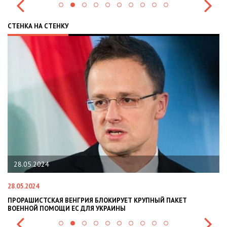
СТЕНКА НА СТЕНКУ
22.01.2024
22.01.2024
НАЦПОЛІЦІЯ ЛЯКАЄ ГРОМАДЯН ПОГІРШЕННЯМ КРИМІНОГЕННОЇ
СИТУАЦІЇ В РАЗІ МОБІЛІЗАЦІЇ ПОЛІЦІЯНТІВ НА ВІЙНУ