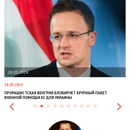
28.05.2024
28.05.2024
22
ПРОРАШИСТСКАЯ ВЕНГРИЯ БЛОКИРУЕТ КРУПНЫЙ ПАКЕТ
Н
ВОЕННОЙ ПОМОЩИ ЕС ДЛЯ УКРАИНЫ
СИ