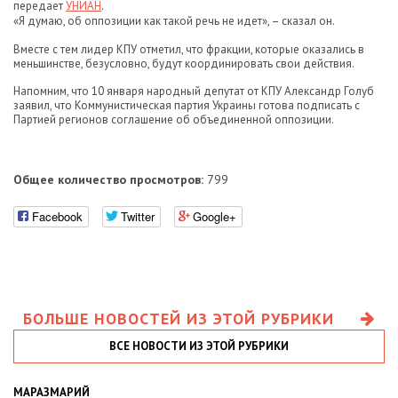
передает
УНИАН
.
«Я думаю, об оппозиции как такой речь не идет», – сказал он.
Вместе с тем лидер КПУ отметил, что фракции, которые оказались в
меньшинстве, безусловно, будут координировать свои действия.
Напомним, что 10 января народный депутат от КПУ Александр Голуб
заявил, что Коммунистическая партия Украины готова подписать с
Партией регионов соглашение об объединенной оппозиции.
Общее количество просмотров:
799
Facebook
Twitter
Google+
БОЛЬШЕ НОВОСТЕЙ ИЗ ЭТОЙ РУБРИКИ
ВСЕ НОВОСТИ ИЗ ЭТОЙ РУБРИКИ
МАРАЗМАРИЙ