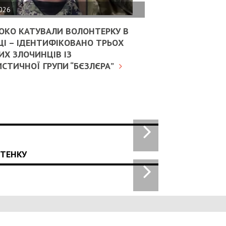
2026
ОКО КАТУВАЛИ ВОЛОНТЕРКУ В
ЦІ – ІДЕНТИФІКОВАНО ТРЬОХ
Х ЗЛОЧИНЦІВ ІЗ
СТИЧНОЇ ГРУПИ “БЄЗЛЄРА”
СТЕНКУ