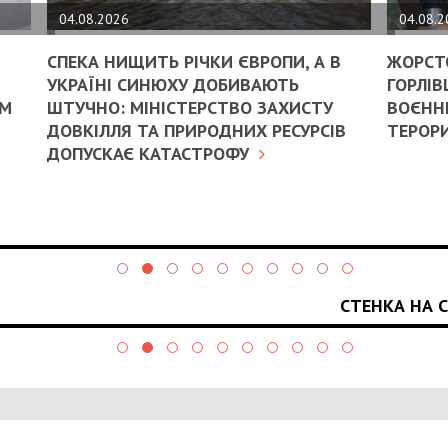
04.08.2026
04.08.
СПЕКА НИЩИТЬ РІЧКИ ЄВРОПИ, А В
ЖОРСТ
УКРАЇНІ СИНЮХУ ДОБИВАЮТЬ
ГОРЛІВ
ИМ
ШТУЧНО: МІНІСТЕРСТВО ЗАХИСТУ
ВОЄННИ
ДОВКІЛЛЯ ТА ПРИРОДНИХ РЕСУРСІВ
ТЕРОРИ
ДОПУСКАЄ КАТАСТРОФУ
СТЕНКА НА 