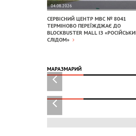
04.08.2026
СЕРВІСНИЙ ЦЕНТР МВС № 8041
ТЕРМІНОВО ПЕРЕЇЖДЖАЄ ДО
BLOCKBUSTER MALL ІЗ «РОСІЙСЬК
СЛІДОМ»
МАРАЗМАРИЙ