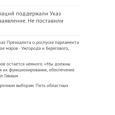
траций поддержали Указ
заявление. Не поставили
каз Президента о роспуске парламента
е мэров - Ужгорода и Берегового,
оров остается немного. «Мы должны
 их функционирования, обеспечение
л Гаваши.
срочным выборам. Пять областных