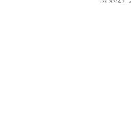
2002-2026 © RUpor.i