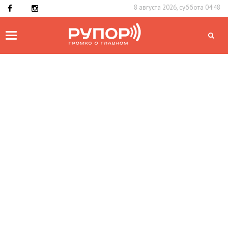
8 августа 2026, суббота 04:48
Toggle
navigation