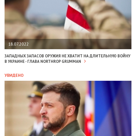
18.07.2022
ЗАПАДНЫХ ЗАПАСОВ ОРУЖИЯ НЕ ХВАТИТ НА ДЛИТЕЛЬНУЮ ВОЙНУ
В УКРАИНЕ - ГЛАВА NORTHROP GRUMMAN
УВИДЕНО