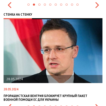
СТЕНКА НА СТЕНКУ
28.05.2024
28.05.2024
22
ПРОРАШИСТСКАЯ ВЕНГРИЯ БЛОКИРУЕТ КРУПНЫЙ ПАКЕТ
Н
ВОЕННОЙ ПОМОЩИ ЕС ДЛЯ УКРАИНЫ
СИ