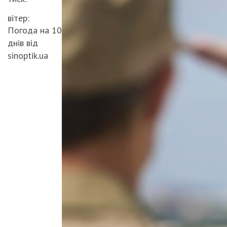
вітер:
Погода на 10
днів від
sinoptik.ua