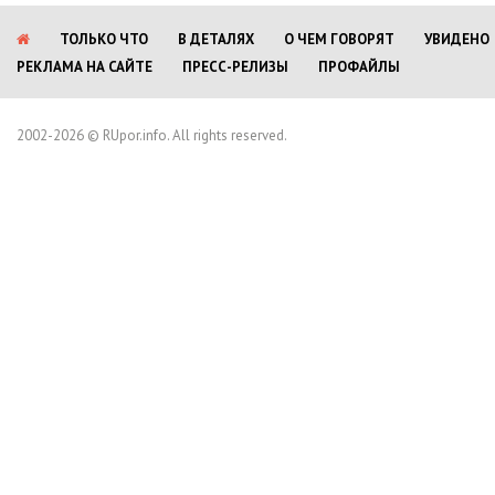
ТОЛЬКО ЧТО
В ДЕТАЛЯХ
О ЧЕМ ГОВОРЯТ
УВИДЕНО
РЕКЛАМА НА САЙТЕ
ПРЕСС-РЕЛИЗЫ
ПРОФАЙЛЫ
2002-2026 © RUpor.info. All rights reserved.