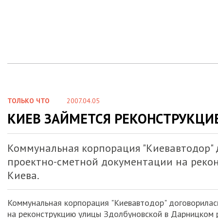
ТОЛЬКО ЧТО
2007.04.05
КИЕВ ЗАЙМЕТСЯ РЕКОНСТРУКЦИ
Коммунальная корпорация "Киевавтодор" д
проектно-сметной документации на реко
Киева.
Коммунальная корпорация "Киевавтодор" договорилас
на реконструкцию улицы Здолбуновской в Дарницком р