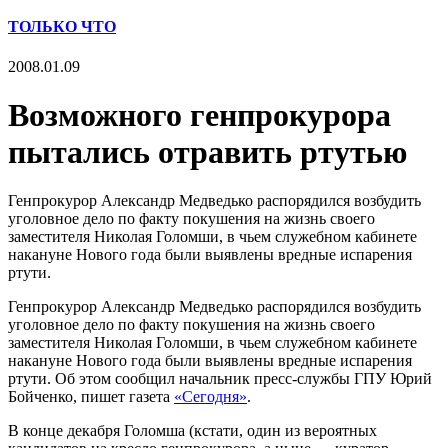
ТОЛЬКО ЧТО
2008.01.09
Возможного генпрокурора
пытались отравить ртутью
Генпрокурор Александр Медведько распорядился возбудить
уголовное дело по факту покушения на жизнь своего
заместителя Николая Голомши, в чьем служебном кабинете
накануне Нового года были выявлены вредные испарения
ртути.
Генпрокурор Александр Медведько распорядился возбудить
уголовное дело по факту покушения на жизнь своего
заместителя Николая Голомши, в чьем служебном кабинете
накануне Нового года были выявлены вредные испарения
ртути. Об этом сообщил начальник пресс-службы ГПУ Юрий
Бойченко, пишет газета
«Сегодня»
.
В конце декабря Голомша (кстати, один из вероятных