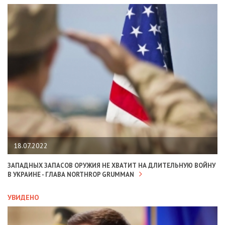
18.07.2022
ЗАПАДНЫХ ЗАПАСОВ ОРУЖИЯ НЕ ХВАТИТ НА ДЛИТЕЛЬНУЮ ВОЙНУ
В УКРАИНЕ - ГЛАВА NORTHROP GRUMMAN
УВИДЕНО