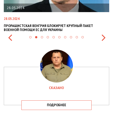
28.05.2024
28.05.2024
22
ПРОРАШИСТСКАЯ ВЕНГРИЯ БЛОКИРУЕТ КРУПНЫЙ ПАКЕТ
Н
ВОЕННОЙ ПОМОЩИ ЕС ДЛЯ УКРАИНЫ
СИ
СКАЗАНО
ПОДРОБНЕЕ