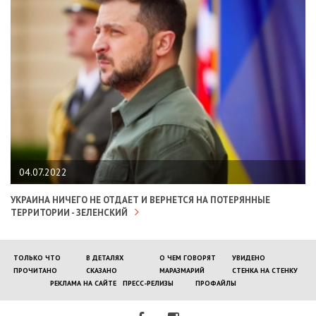
04.07.2022
УКРАИНА НИЧЕГО НЕ ОТДАЕТ И ВЕРНЕТСЯ НА ПОТЕРЯННЫЕ
ТЕРРИТОРИИ - ЗЕЛЕНСКИЙ
ТОЛЬКО ЧТО
В ДЕТАЛЯХ
О ЧЕМ ГОВОРЯТ
УВИДЕНО
ПРОЧИТАНО
СКАЗАНО
МАРАЗМАРИЙ
СТЕНКА НА СТЕНКУ
РЕКЛАМА НА САЙТЕ
ПРЕСС-РЕЛИЗЫ
ПРОФАЙЛЫ