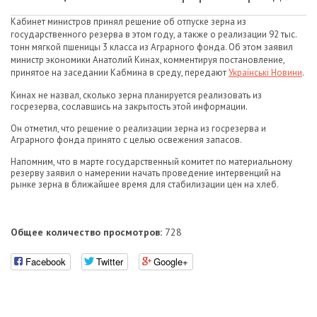
Кабинет министров принял решение об отпуске зерна из
государственного резерва в этом году, а также о реализации 92 тыс.
тонн мягкой пшеницы 3 класса из Аграрного фонда. Об этом заявил
министр экономики Анатолий Кинах, комментируя постановление,
принятое на заседании Кабмина в среду, передают
Українські Новини
.
Кинах не назвал, сколько зерна планируется реализовать из
госрезерва, сославшись на закрытость этой информации.
Он отметил, что решение о реализации зерна из госрезерва и
Аграрного фонда принято с целью освежения запасов.
Напомним, что в марте государственный комитет по материальному
резерву заявил о намерении начать проведение интервенций на
рынке зерна в ближайшее время для стабилизации цен на хлеб.
Общее количество просмотров:
728
Facebook
Twitter
Google+