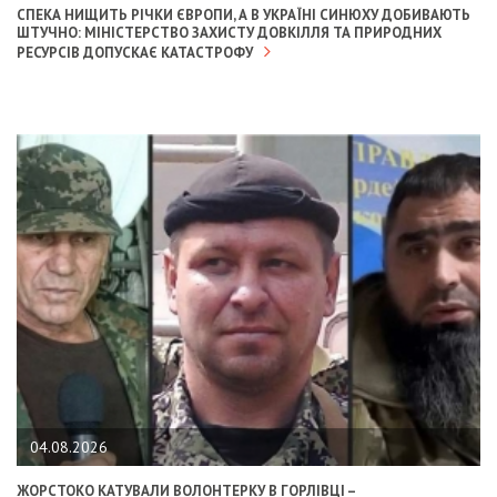
СПЕКА НИЩИТЬ РІЧКИ ЄВРОПИ, А В УКРАЇНІ СИНЮХУ ДОБИВАЮТЬ
ШТУЧНО: МІНІСТЕРСТВО ЗАХИСТУ ДОВКІЛЛЯ ТА ПРИРОДНИХ
РЕСУРСІВ ДОПУСКАЄ КАТАСТРОФУ
04.08.2026
ЖОРСТОКО КАТУВАЛИ ВОЛОНТЕРКУ В ГОРЛІВЦІ –