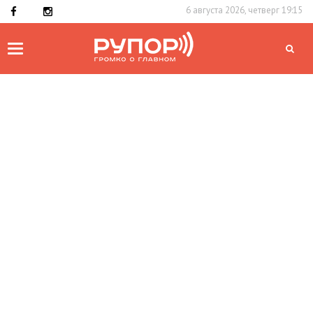
6 августа 2026, четверг 19:15
Toggle
navigation