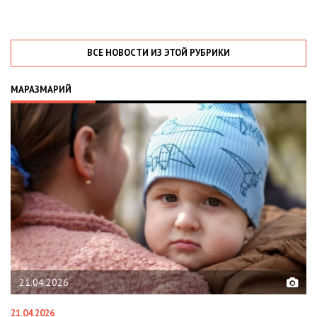
ВСЕ НОВОСТИ ИЗ ЭТОЙ РУБРИКИ
МАРАЗМАРИЙ
21.04.2026
21.04.2026
02