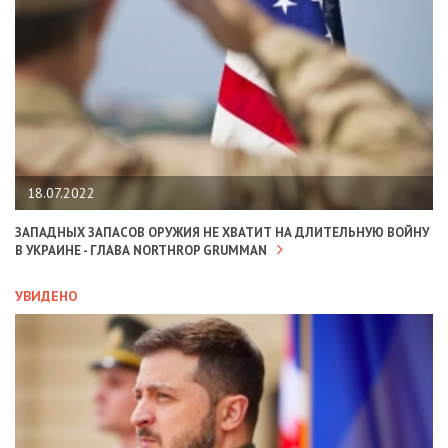
18.07.2022
ЗАПАДНЫХ ЗАПАСОВ ОРУЖИЯ НЕ ХВАТИТ НА ДЛИТЕЛЬНУЮ ВОЙНУ
В УКРАИНЕ - ГЛАВА NORTHROP GRUMMAN
УВИДЕНО