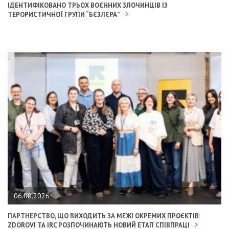
ІДЕНТИФІКОВАНО ТРЬОХ ВОЄННИХ ЗЛОЧИНЦІВ ІЗ
ТЕРОРИСТИЧНОЇ ГРУПИ “БЄЗЛЄРА”
06.08.2026
ПАРТНЕРСТВО, ЩО ВИХОДИТЬ ЗА МЕЖІ ОКРЕМИХ ПРОЄКТІВ:
ZDOROVI ТА IRC РОЗПОЧИНАЮТЬ НОВИЙ ЕТАП СПІВПРАЦІ