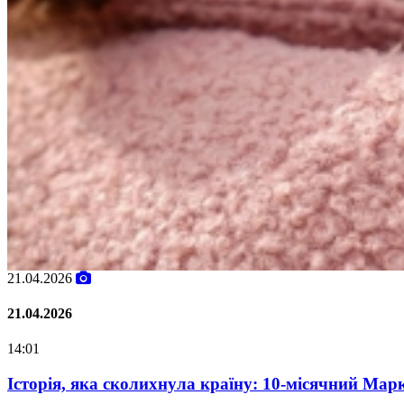
02.02.2026
02.02.2026
07:00
Oleksii Abasov: How Ukrainian Businesses Can Attra