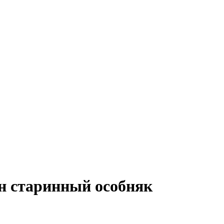
н старинный особняк