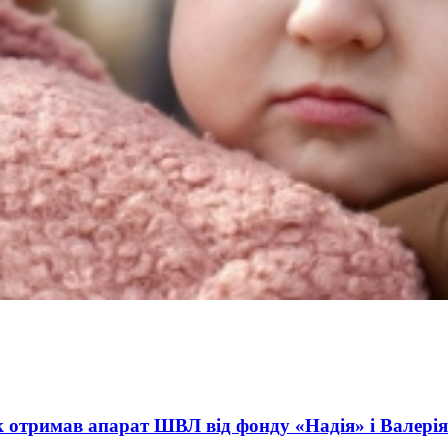
ct International Investments and Hedge Risks During