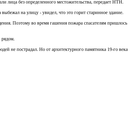
али лица без определенного местожительства, передает НТН.
выбежал на улицу - увидел, что это горит старинное здание.
щения. Поэтому во время гашения пожара спасателям пришлось
 рядом.
юдей не пострадал. Но от архитектурного памятника 19-го века