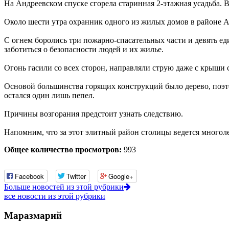
На Андреевском спуске сгорела старинная 2-этажная усадьба. 
Около шести утра охранник одного из жилых домов в районе Ан
С огнем боролись три пожарно-спасательных части и девять е
заботиться о безопасности людей и их жилье.
Огонь гасили со всех сторон, направляли струю даже с крыши с
Основой большинства горящих конструкций было дерево, поэтом
остался один лишь пепел.
Причины возгорания предстоит узнать следствию.
Напомним, что за этот элитный район столицы ведется многол
Общее количество просмотров:
993
Facebook
Twitter
Google+
Больше новостей из этой рубрики
все новости из этой рубрики
Маразмарий