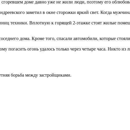
В сгоревшем доме давно уже не жили люди, поэтому его облюбов
дреевского заметил в окне сторожки яркий свет. Когда мужчина 
диниц техники. Вплотную к горящей 2-этажке стоят жилые поме
оседнего дома. Кроме того, спасали автомобили, которые стояли
у погасить огонь удалось только через четыре часа. Никто из л
етняя борьба между застройщиками.